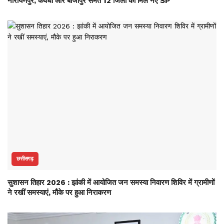
नारायणपुर, कवर्धा और बीजापुर समेत 12 जिलों को मिले नए SP
छत्तीसगढ़
सुशासन तिहार 2026 : झांकी में आयोजित जन समस्या निवारण शिविर में ग्रामीणों
ने रखीं समस्याएं, मौके पर हुआ निराकरण