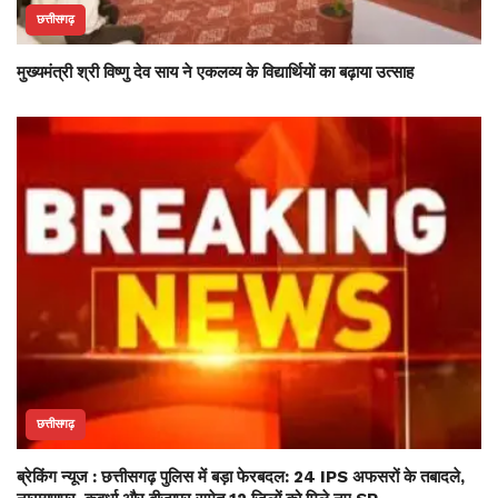
छत्तीसगढ़
मुख्यमंत्री श्री विष्णु देव साय ने एकलव्य के विद्यार्थियों का बढ़ाया उत्साह
छत्तीसगढ़
ब्रेकिंग न्यूज : छत्तीसगढ़ पुलिस में बड़ा फेरबदल: 24 IPS अफसरों के तबादले,