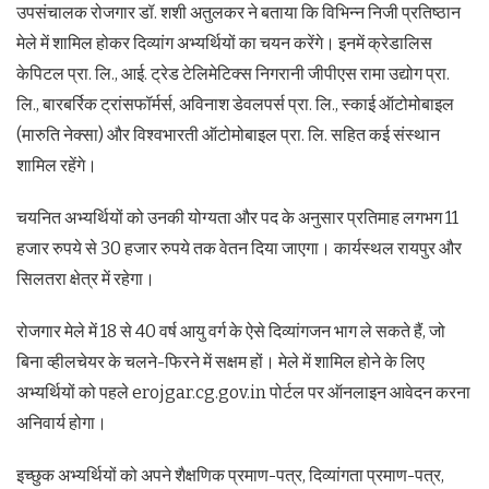
उपसंचालक रोजगार डॉ. शशी अतुलकर ने बताया कि विभिन्न निजी प्रतिष्ठान
मेले में शामिल होकर दिव्यांग अभ्यर्थियों का चयन करेंगे। इनमें क्रेडालिस
केपिटल प्रा. लि., आई. ट्रेड टेलिमेटिक्स निगरानी जीपीएस रामा उद्योग प्रा.
लि., बारबर्रिक ट्रांसफॉर्मर्स, अविनाश डेवलपर्स प्रा. लि., स्काई ऑटोमोबाइल
(मारुति नेक्सा) और विश्वभारती ऑटोमोबाइल प्रा. लि. सहित कई संस्थान
शामिल रहेंगे।
चयनित अभ्यर्थियों को उनकी योग्यता और पद के अनुसार प्रतिमाह लगभग 11
हजार रुपये से 30 हजार रुपये तक वेतन दिया जाएगा। कार्यस्थल रायपुर और
सिलतरा क्षेत्र में रहेगा।
रोजगार मेले में 18 से 40 वर्ष आयु वर्ग के ऐसे दिव्यांगजन भाग ले सकते हैं, जो
बिना व्हीलचेयर के चलने-फिरने में सक्षम हों। मेले में शामिल होने के लिए
अभ्यर्थियों को पहले erojgar.cg.gov.in पोर्टल पर ऑनलाइन आवेदन करना
अनिवार्य होगा।
इच्छुक अभ्यर्थियों को अपने शैक्षणिक प्रमाण-पत्र, दिव्यांगता प्रमाण-पत्र,