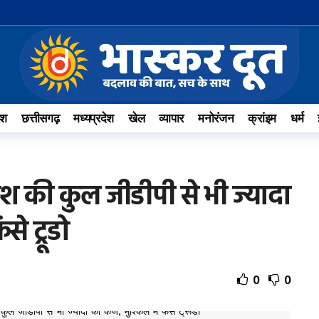
ेश
छत्तीसगढ़
मध्यप्रदेश
खेल
व्यापार
मनोरंजन
क्रांइम
धर्म
ेश की कुल जीडीपी से भी ज्यादा
से ट्रूडो
0
0