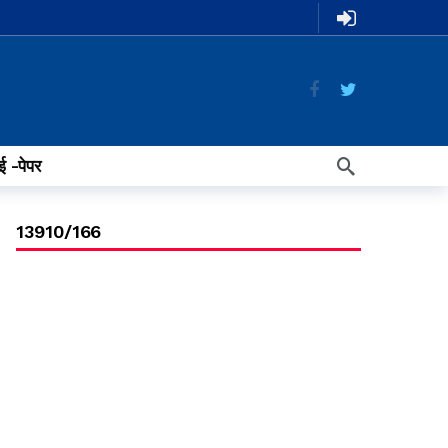
ई -पेपर
13910/166