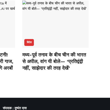
विदेश
ंटनी!
मध्य-पूर्व तनाव के बीच चीन की भारत
री गाज,
से अपील, वांग यी बोले— ‘प्रतिद्वंद्वी
गे अरबों
नहीं, साझेदार की तरह देखें’
संपादक : दुष्यंत दास