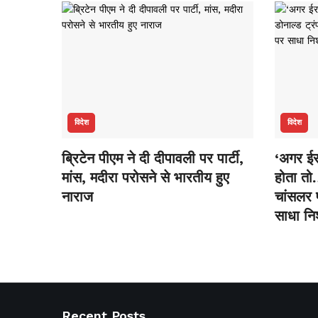
विदेश
विदेश
ब्रिटेन पीएम ने दी दीपावली पर पार्टी,
‘अगर ईर
मांस, मदीरा परोसने से भारतीय हुए
होता तो…
नाराज
चांसलर फ
साधा नि
Recent Posts