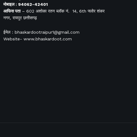
मोबाइल : 94062-42401
आफिस
पता
– 602 अशोका रतन ब्लॉक नं. 14, 6th फ्लोर शंकर
नगर, रायपुर छत्तीसगढ़
ईमेल : bhaskardootraipur1@gmail.com
Website- www.bhaskardoot.com