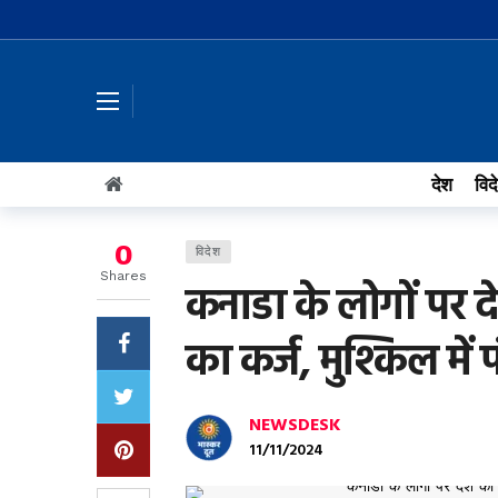
देश
विद
0
विदेश
Shares
कनाडा के लोगों पर द
का कर्ज, मुश्किल में फं
NEWSDESK
11/11/2024