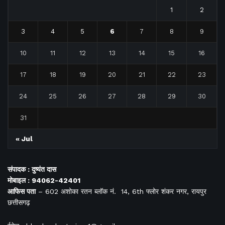
1
2
3
4
5
6
7
8
9
10
11
12
13
14
15
16
17
18
19
20
21
22
23
24
25
26
27
28
29
30
31
« Jul
संपादक : दुष्यंत दास
मोबाइल : 94062-42401
आफिस
पता
– 602 अशोका रतन ब्लॉक नं. 14, 6th फ्लोर शंकर नगर, रायपुर
छत्तीसगढ़