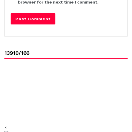
browser for the next time I comment.
13910/166
×