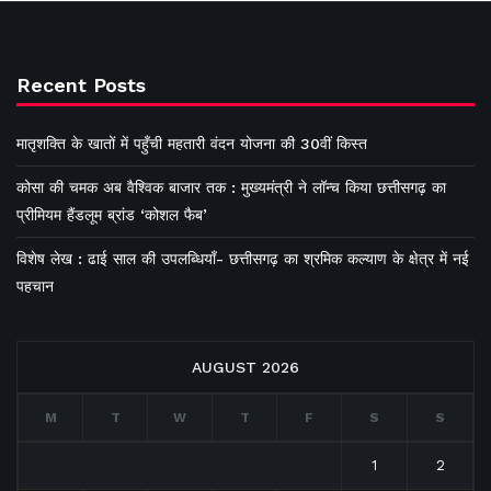
Recent Posts
मातृशक्ति के खातों में पहुँची महतारी वंदन योजना की 30वीं किस्त
कोसा की चमक अब वैश्विक बाजार तक : मुख्यमंत्री ने लॉन्च किया छत्तीसगढ़ का
प्रीमियम हैंडलूम ब्रांड ‘कोशल फैब’
विशेष लेख : ढाई साल की उपलब्धियाँ- छत्तीसगढ़ का श्रमिक कल्याण के क्षेत्र में नई
पहचान
AUGUST 2026
M
T
W
T
F
S
S
1
2