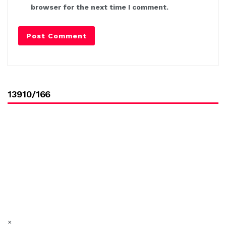
browser for the next time I comment.
13910/166
×