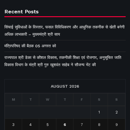
Recent Posts
सिंचाई सुविधाओं के विस्तार, फसल विविधिकरण और आधुनिक तकनीक से खेती बनेगी
अधिक लाभकारी – मुख्यमंत्री श्री साय
मंत्रिपरिषद की बैठक 05 अगस्त को
राज्यपाल श्री डेका से कौशल विकास, तकनीकी शिक्षा एवं रोजगार, अनुसूचित जाति
विकास विभाग के मंत्री श्री गुरु खुशवंत साहेब ने सौजन्य भेंट की
AUGUST 2026
M
T
W
T
F
S
S
1
2
3
4
5
6
7
8
9