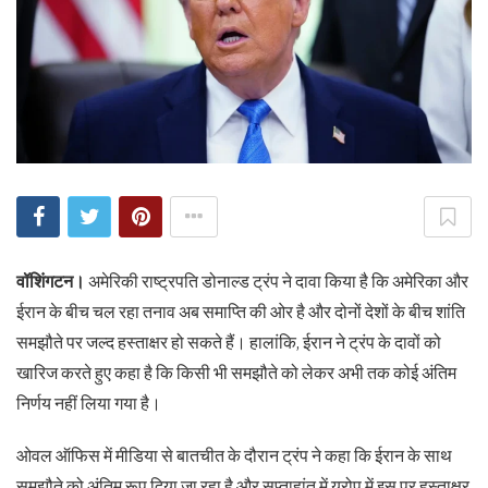
वॉशिंगटन।
अमेरिकी राष्ट्रपति डोनाल्ड ट्रंप ने दावा किया है कि अमेरिका और
ईरान के बीच चल रहा तनाव अब समाप्ति की ओर है और दोनों देशों के बीच शांति
समझौते पर जल्द हस्ताक्षर हो सकते हैं। हालांकि, ईरान ने ट्रंप के दावों को
खारिज करते हुए कहा है कि किसी भी समझौते को लेकर अभी तक कोई अंतिम
निर्णय नहीं लिया गया है।
ओवल ऑफिस में मीडिया से बातचीत के दौरान ट्रंप ने कहा कि ईरान के साथ
समझौते को अंतिम रूप दिया जा रहा है और सप्ताहांत में यूरोप में इस पर हस्ताक्षर