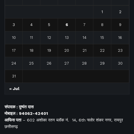
1
2
3
4
5
6
7
8
9
10
11
12
13
14
15
16
17
18
19
20
21
22
23
24
25
26
27
28
29
30
31
« Jul
संपादक : दुष्यंत दास
मोबाइल : 94062-42401
आफिस
पता
– 602 अशोका रतन ब्लॉक नं. 14, 6th फ्लोर शंकर नगर, रायपुर
छत्तीसगढ़