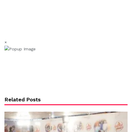
×
Related Posts