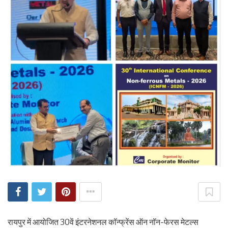
रायपुर में आयोजित 30वें इंटरनेशनल कॉन्फ्रेंस ऑन नॉन-फेरस मेटल्स