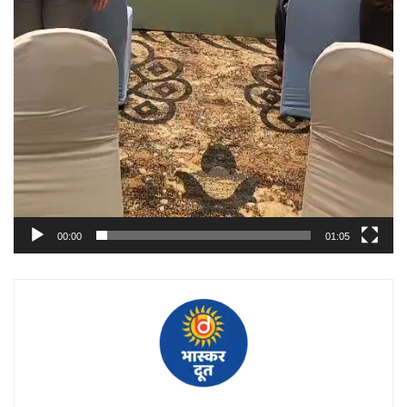
00:00
01:05