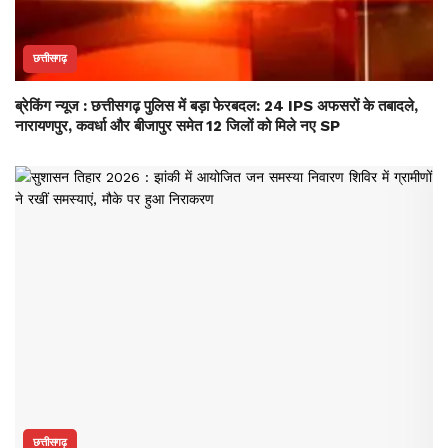
छत्तीसगढ़
ब्रेकिंग न्यूज : छत्तीसगढ़ पुलिस में बड़ा फेरबदल: 24 IPS अफसरों के तबादले,
नारायणपुर, कवर्धा और बीजापुर समेत 12 जिलों को मिले नए SP
छत्तीसगढ़