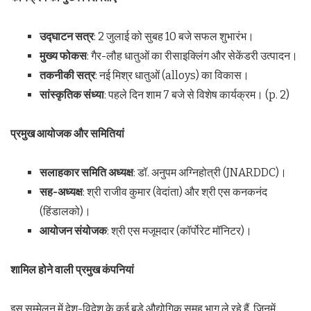
उद्घाटन सत्र
: 2 जुलाई को सुबह 10 बजे सफल शुभारंभ।
मुख्य फोकस
: गैर-लौह धातुओं का रीसाइक्लिंग और सेकेंडरी उत्पादन।
तकनीकी सत्र
: नई मिश्र धातुओं (alloys) का विकास।
सांस्कृतिक संध्या
: पहले दिन शाम 7 बजे से विशेष कार्यक्रम। (p. 2)
प्रमुख आयोजक और समितियां
सलाहकार समिति अध्यक्ष
: डॉ. अनुपम अग्निहोत्री (JNARDDC)।
सह-अध्यक्ष
: श्री राजीव कुमार (वेदांता) और श्री एस कनकनंद
(हिंडालको)।
आयोजन संयोजक
: श्री एस मजूमदार (कॉर्पोरेट मॉनिटर)।
शामिल होने वाली प्रमुख कंपनियां
इस सम्मेलन में देश-विदेश के कई बड़े औद्योगिक समूह भाग ले रहे हैं, जिनमें