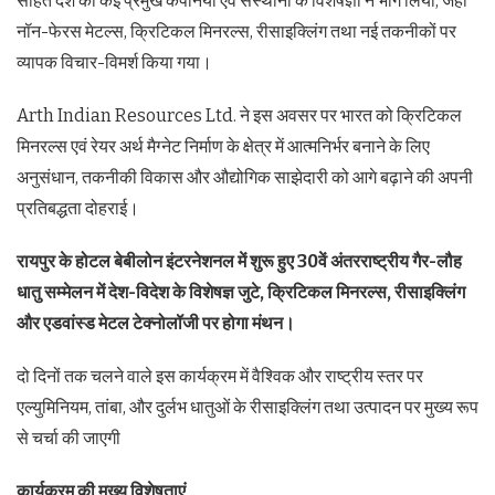
सहित देश की कई प्रमुख कंपनियों एवं संस्थानों के विशेषज्ञों ने भाग लिया, जहाँ
नॉन-फेरस मेटल्स, क्रिटिकल मिनरल्स, रीसाइक्लिंग तथा नई तकनीकों पर
व्यापक विचार-विमर्श किया गया।
Arth Indian Resources Ltd. ने इस अवसर पर भारत को क्रिटिकल
मिनरल्स एवं रेयर अर्थ मैग्नेट निर्माण के क्षेत्र में आत्मनिर्भर बनाने के लिए
अनुसंधान, तकनीकी विकास और औद्योगिक साझेदारी को आगे बढ़ाने की अपनी
प्रतिबद्धता दोहराई।
रायपुर के होटल बेबीलोन इंटरनेशनल में शुरू हुए 30वें अंतरराष्ट्रीय गैर-लौह
धातु सम्मेलन में देश-विदेश के विशेषज्ञ जुटे, क्रिटिकल मिनरल्स, रीसाइक्लिंग
और एडवांस्ड मेटल टेक्नोलॉजी पर होगा मंथन।
दो दिनों तक चलने वाले इस कार्यक्रम में वैश्विक और राष्ट्रीय स्तर पर
एल्युमिनियम, तांबा, और दुर्लभ धातुओं के रीसाइक्लिंग तथा उत्पादन पर मुख्य रूप
से चर्चा की जाएगी
कार्यक्रम की मुख्य विशेषताएं