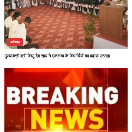
छत्तीसगढ़
मुख्यमंत्री श्री विष्णु देव साय ने एकलव्य के विद्यार्थियों का बढ़ाया उत्साह