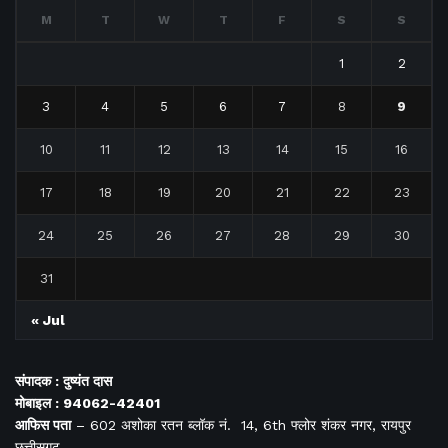
M
T
W
T
F
S
S
1
2
3
4
5
6
7
8
9
10
11
12
13
14
15
16
17
18
19
20
21
22
23
24
25
26
27
28
29
30
31
« Jul
संपादक : दुष्यंत दास
मोबाइल : 94062-42401
आफिस
पता
– 602 अशोका रतन ब्लॉक नं. 14, 6th फ्लोर शंकर नगर, रायपुर
छत्तीसगढ़