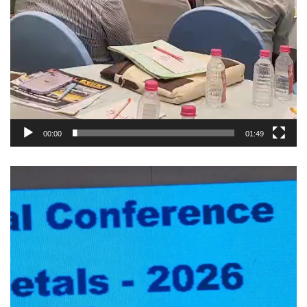
00:00
01:49