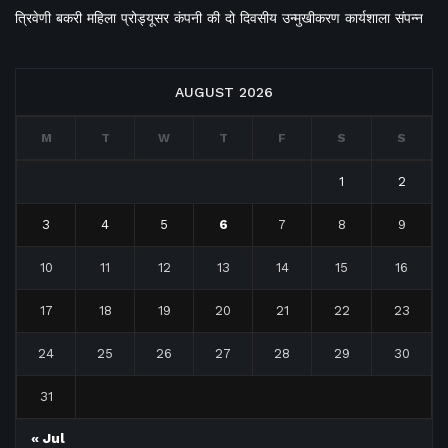
त्रिवेणी बकरी महिला प्रोड्यूसर कंपनी की दो दिवसीय उन्मुखीकरण कार्यशाला संपन्न
AUGUST 2026
M
T
W
T
F
S
S
1
2
3
4
5
6
7
8
9
10
11
12
13
14
15
16
17
18
19
20
21
22
23
24
25
26
27
28
29
30
31
« Jul