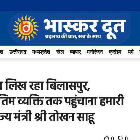
ेश
छत्तीसगढ़
मध्यप्रदेश
खेल
व्यापार
मनोरंजन
क्रांइम
धर्म
 लिख रहा बिलासपुर,
म व्यक्ति तक पहुंचाना हमारी
ाज्य मंत्री श्री तोखन साहू
0
0