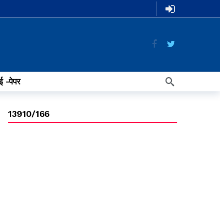
ई -पेपर
13910/166