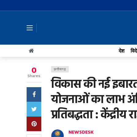
देश
विद
0
छत्तीसगढ़
Shares
विकास की नई इबारत
योजनाओं का लाभ अंति
प्रतिबद्धता : केंद्रीय र
NEWSDESK