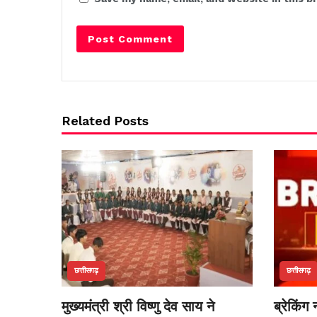
Related Posts
छत्तीसगढ़
छत्तीसगढ़
मुख्यमंत्री श्री विष्णु देव साय ने
ब्रेकिंग 