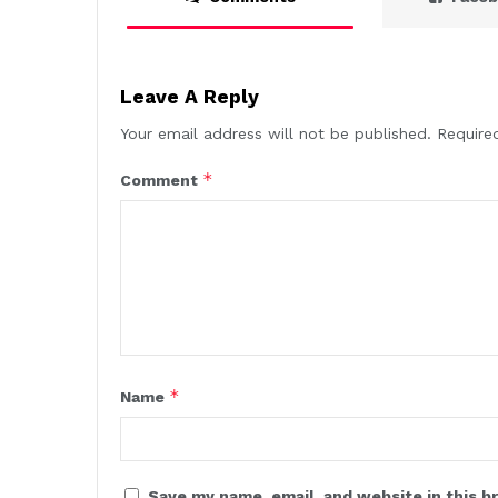
Leave A Reply
Your email address will not be published.
Require
*
Comment
*
Name
Save my name, email, and website in this b