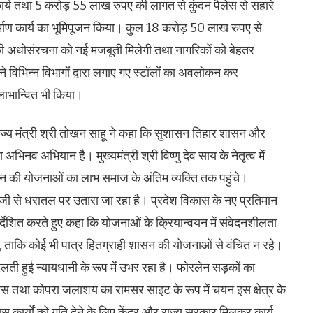
र्य तथा 5 करोड़ 55 लाख रुपए की लागत से कुंदन पैलेस से सहारे
र्माण कार्य का भूमिपूजन किया। कुल 18 करोड़ 50 लाख रुपए से
की अधोसंरचना को नई मजबूती मिलेगी तथा नागरिकों को बेहतर
 ने विभिन्न विभागों द्वारा लगाए गए स्टॉलों का अवलोकन कर
लाभान्वित भी किया।
ाज्य मंत्री श्री तोखन साहू ने कहा कि सुशासन तिहार शासन और
नव अभियान है। मुख्यमंत्री श्री विष्णु देव साय के नेतृत्व में
न की योजनाओं का लाभ समाज के अंतिम व्यक्ति तक पहुंचे।
को तेजी से धरातल पर उतारा जा रहा है। प्रदेश विकास के नए प्रतिमान
िर्देशित करते हुए कहा कि योजनाओं के क्रियान्वयन में संवेदनशीलता
, ताकि कोई भी पात्र हितग्राही शासन की योजनाओं से वंचित न रहे।
ती हुई न्यायधानी के रूप में उभर रहा है। फोरलेन सड़कों का
 प्रयास तथा कोपरा जलाशय का रामसर साइट के रूप में चयन इस क्षेत्र के
कास कार्यों को गति देने के लिए केंद्र और राज्य सरकार मिलकर कार्य