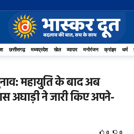
ेश
छत्तीसगढ़
मध्यप्रदेश
खेल
व्यापार
मनोरंजन
क्रांइम
धर्म
चुनाव: महायुति के बाद अब
 अघाड़ी ने जारी किए अपने-
0
0