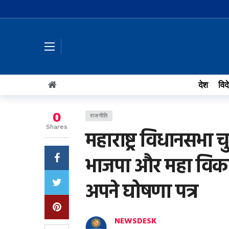
देश
विद
0
राजनीति
Shares
महाराष्ट्र विधानसभा 
भाजपा और महा विकास
अपने घोषणा पत्र
NEWSDESK