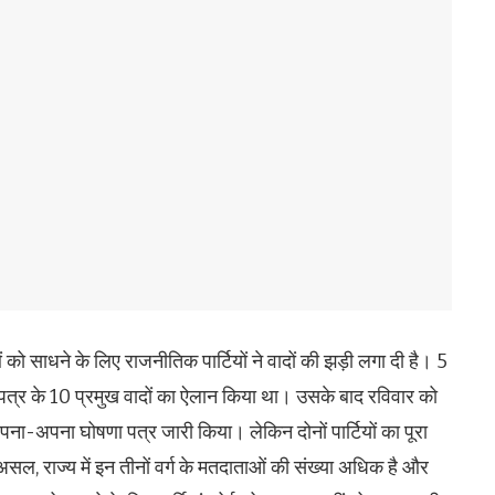
 को साधने के लिए राजनीतिक पार्टियों ने वादों की झड़ी लगा दी है। 5
 पत्र के 10 प्रमुख वादों का ऐलान किया था। उसके बाद रविवार को
ा-अपना घोषणा पत्र जारी किया। लेकिन दोनों पार्टियों का पूरा
 राज्य में इन तीनों वर्ग के मतदाताओं की संख्या अधिक है और