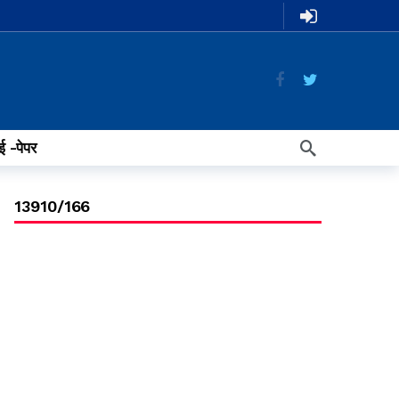
ई -पेपर
13910/166