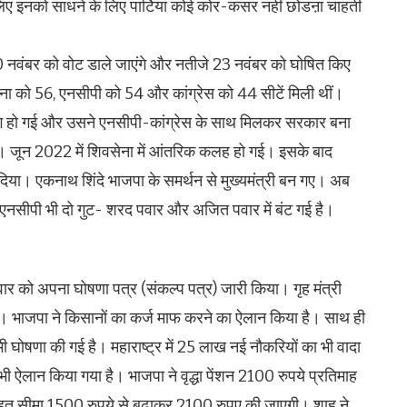
िए इनको साधने के लिए पार्टियां कोई कोर-कसर नहीं छोडऩा चाहती
0 नवंबर को वोट डाले जाएंगे और नतीजे 23 नवंबर को घोषित किए
ेना को 56, एनसीपी को 54 और कांग्रेस को 44 सीटें मिली थीं।
लग हो गई और उसने एनसीपी-कांग्रेस के साथ मिलकर सरकार बना
 थे। जून 2022 में शिवसेना में आंतरिक कलह हो गई। इसके बाद
़ दिया। एकनाथ शिंदे भाजपा के समर्थन से मुख्यमंत्री बन गए। अब
की एनसीपी भी दो गुट- शरद पवार और अजित पवार में बंट गई है।
वार को अपना घोषणा पत्र (संकल्प पत्र) जारी किया। गृह मंत्री
। भाजपा ने किसानों का कर्ज माफ करने का ऐलान किया है। साथ ही
ी घोषणा की गई है। महाराष्ट्र में 25 लाख नई नौकरियों का भी वादा
 भी ऐलान किया गया है। भाजपा ने वृद्धा पेंशन 2100 रुपये प्रतिमाह
े तहत सीमा 1500 रुपये से बढ़ाकर 2100 रुपए की जाएगी। शाह ने