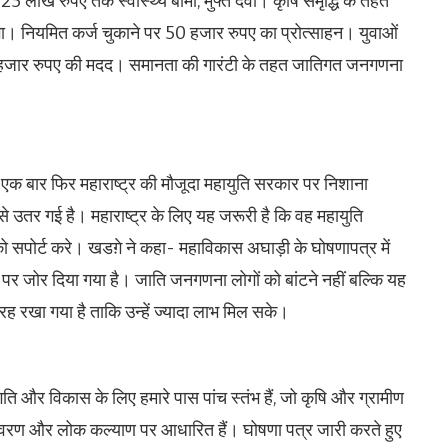
त 25 लाख रुपए तक स्वास्थ्य बीमा, मुफ्त दवा। कृषि समृद्धि के तहत
ा। नियमित कर्ज चुकाने पर 50 हजार रुपए का प्रोत्साहन। युवाओं
 4 हजार रुपए की मदद। समानता की गारंटी के तहत जातिगत जनगणना
 ने एक बार फिर महाराष्ट्र की मौजूदा महायुति सरकार पर निशाना
तर गई है। महाराष्ट्र के लिए यह जरूरी है कि वह महायुति
सपोर्ट करे। खडग़े ने कहा- महाविकास अघाड़ी के घोषणापत्र में
र जोर दिया गया है। जाति जनगणना लोगों को बांटने नहीं बल्कि यह
ह रखा गया है ताकि उन्हें ज्यादा लाभ मिल सके।
रगति और विकास के लिए हमारे पास पांच स्तंभ हैं, जो कृषि और ग्रामीण
यावरण और लोक कल्याण पर आधारित हैं। घोषणा पत्र जारी करते हुए