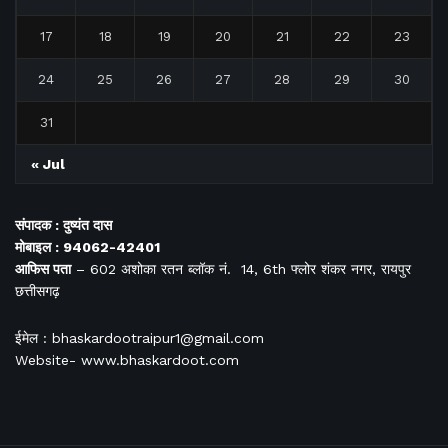
17
18
19
20
21
22
23
24
25
26
27
28
29
30
31
« Jul
संपादक : दुष्यंत दास
मोबाइल : 94062-42401
आफिस
पता
– 602 अशोका रतन ब्लॉक नं. 14, 6th फ्लोर शंकर नगर, रायपुर
छत्तीसगढ़
ईमेल : bhaskardootraipur1@gmail.com
Website- www.bhaskardoot.com