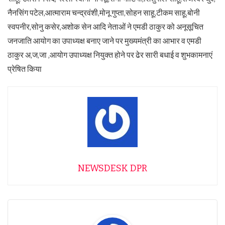
नैनसिंग पटेल,आत्माराम चन्द्रवंशी,मोनू गुप्ता,सोहन साहू,टीकम साहू,बोनी
स्वपनीर,सोनु कसेर,अशोक सेन आदि नेताओं ने एमडी ठाकुर को अनूसूचित
जनजाति आयोग का उपाध्यक्ष बनाए जाने पर मुख्यमंत्री का आभार व एमडी
ठाकुर अ,ज,जा ,आयोग उपाध्यक्ष नियुक्त होने पर ढेर सारी बधाई व शुभकामनाएं
प्रेषित किया
NEWSDESK DPR