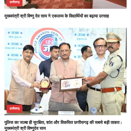
छत्तीसगढ़
मुख्यमंत्री श्री विष्णु देव साय ने एकलव्य के विद्यार्थियों का बढ़ाया उत्साह
छत्तीसगढ़
पुलिस का जज़्बा ही सुरक्षित, शांत और विकसित छत्तीसगढ़ की सबसे बड़ी ताकत :
मुख्यमंत्री श्री विष्णुदेव साय