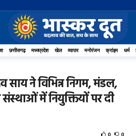
ेश
छत्तीसगढ़
मध्यप्रदेश
खेल
व्यापार
मनोरंजन
क्रांइम
धर्म
ु देव साय ने विभिन्न निगम, मंडल,
संस्थाओं में नियुक्तियों पर दी
0
0