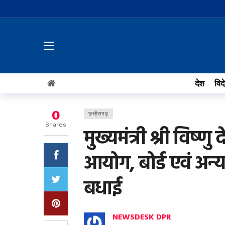
देश
विद
0
छत्तीसगढ़
Shares
मुख्यमंत्री श्री विष्ण
आयोग, बोर्ड एवं अन्य 
बधाई
NEWSDESK DPR