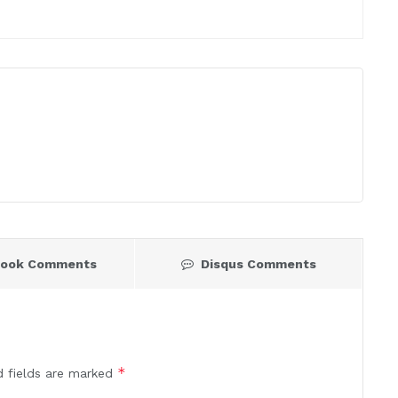
book Comments
Disqus Comments
*
d fields are marked