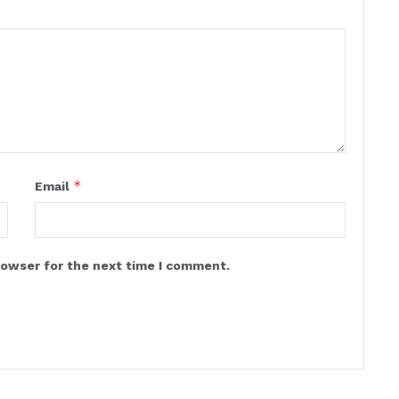
*
Email
rowser for the next time I comment.