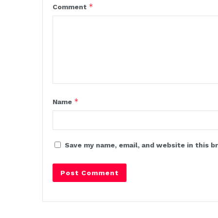
*
Comment
*
Name
Save my name, email, and website in this b