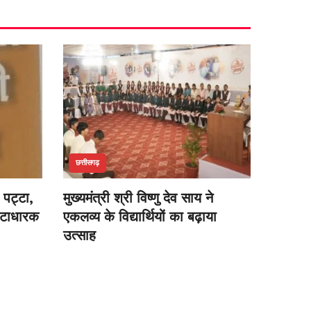
छत्तीसगढ़
 पट्टा,
मुख्यमंत्री श्री विष्णु देव साय ने
्टाधारक
एकलव्य के विद्यार्थियों का बढ़ाया
उत्साह