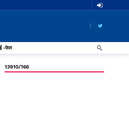
ई -पेपर
13910/166