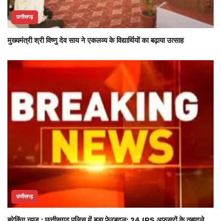
छत्तीसगढ़
मुख्यमंत्री श्री विष्णु देव साय ने एकलव्य के विद्यार्थियों का बढ़ाया उत्साह
छत्तीसगढ़
ब्रेकिंग न्यूज : छत्तीसगढ़ पुलिस में बड़ा फेरबदल: 24 IPS अफसरों के तबादले,