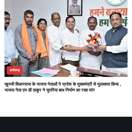
छत्तीसगढ़
खुज्जी विधानसभा के भाजपा नेताओं ने प्रदेश के मुख्यमंत्री से मुलाकात किया ,
भाजपा नेता एम डी ठाकुर ने घुमरिया बाध निर्माण का रखा मांग