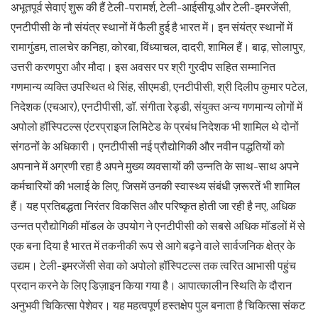
अभूतपूर्व सेवाएं शुरू की हैं टेली-परामर्श, टेली-आईसीयू और टेली-इमरजेंसी,
एनटीपीसी के नौ संयंत्र स्थानों में फैली हुई है भारत में। इन संयंत्र स्थानों में
रामागुंडम, तालचेर कनिहा, कोरबा, विंध्याचल, दादरी, शामिल हैं। बाढ़, सोलापुर,
उत्तरी करणपुरा और मौदा। इस अवसर पर श्री गुरदीप सहित सम्मानित
गणमान्य व्यक्ति उपस्थित थे सिंह, सीएमडी, एनटीपीसी, श्री दिलीप कुमार पटेल,
निदेशक (एचआर), एनटीपीसी, डॉ. संगीता रेड्डी, संयुक्त अन्य गणमान्य लोगों में
अपोलो हॉस्पिटल्स एंटरप्राइज लिमिटेड के प्रबंध निदेशक भी शामिल थे दोनों
संगठनों के अधिकारी। एनटीपीसी नई प्रौद्योगिकी और नवीन पद्धतियों को
अपनाने में अग्रणी रहा है अपने मुख्य व्यवसायों की उन्नति के साथ-साथ अपने
कर्मचारियों की भलाई के लिए, जिसमें उनकी स्वास्थ्य संबंधी ज़रूरतें भी शामिल
हैं। यह प्रतिबद्धता निरंतर विकसित और परिष्कृत होती जा रही है नए, अधिक
उन्नत प्रौद्योगिकी मॉडल के उपयोग ने एनटीपीसी को सबसे अधिक मॉडलों में से
एक बना दिया है भारत में तकनीकी रूप से आगे बढ़ने वाले सार्वजनिक क्षेत्र के
उद्यम। टेली-इमरजेंसी सेवा को अपोलो हॉस्पिटल्स तक त्वरित आभासी पहुंच
प्रदान करने के लिए डिज़ाइन किया गया है। आपात्कालीन स्थिति के दौरान
अनुभवी चिकित्सा पेशेवर। यह महत्वपूर्ण हस्तक्षेप पुल बनाता है चिकित्सा संकट