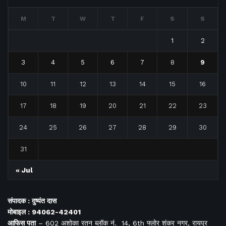
M
T
W
T
F
S
S
1
2
3
4
5
6
7
8
9
10
11
12
13
14
15
16
17
18
19
20
21
22
23
24
25
26
27
28
29
30
31
« Jul
संपादक : दुष्यंत दास
मोबाइल : 94062-42401
आफिस
पता
– 602 अशोका रतन ब्लॉक नं. 14, 6th फ्लोर शंकर नगर, रायपुर