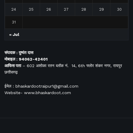
24
25
26
27
28
29
30
31
« Jul
संपादक : दुष्यंत दास
मोबाइल : 94062-42401
आफिस
पता
– 602 अशोका रतन ब्लॉक नं. 14, 6th फ्लोर शंकर नगर, रायपुर
छत्तीसगढ़
ईमेल : bhaskardootraipur1@gmail.com
Website- www.bhaskardoot.com