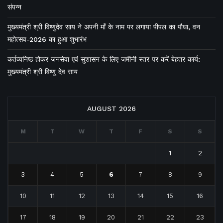
संपन्न
मुख्यमंत्री श्री विष्णुदेव साय ने अपनी माँ के नाम पर लगाया पीपल का पौधा, वन
महोत्सव-2026 का हुआ शुभारंभ
कर्तव्यनिष्ठ होकर जनसेवा एवं सुशासन के लिए जमीनी स्तर पर करें बेहतर कार्य:
मुख्यमंत्री श्री विष्णु देव साय
AUGUST 2026
M
T
W
T
F
S
S
1
2
3
4
5
6
7
8
9
10
11
12
13
14
15
16
17
18
19
20
21
22
23