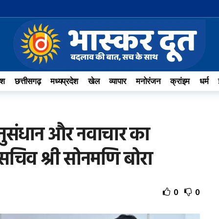
ेश
छत्तीसगढ़
मध्यप्रदेश
खेल
व्यापार
मनोरंजन
क्रांइम
धर्म
अनुसंधान और नवाचार का
ख सचिव श्री सोनमणि बोरा
0
0