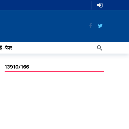
ई -पेपर
13910/166