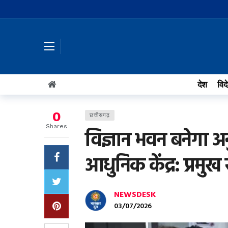
देश
विद
0
छत्तीसगढ़
Shares
विज्ञान भवन बनेगा 
आधुनिक केंद्र: प्रमु
NEWSDESK
03/07/2026