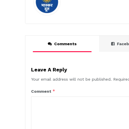
Comments
Face
Leave A Reply
Your email address will not be published.
Require
*
Comment