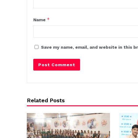
*
Name
Save my name, email, and website in this b
Related Posts