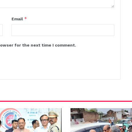
*
Email
rowser for the next time I comment.