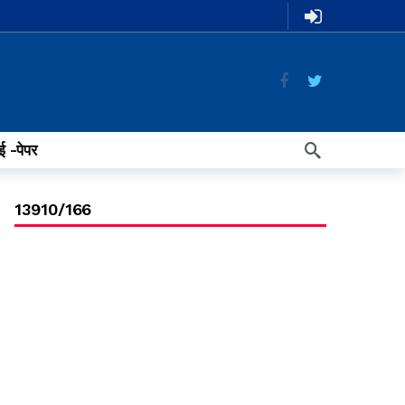
ई -पेपर
13910/166