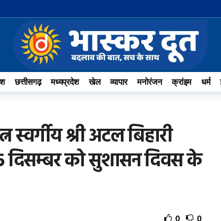
ेश
छत्तीसगढ़
मध्यप्रदेश
खेल
व्यापार
मनोरंजन
क्रांइम
धर्म
 रत्न स्वर्गीय श्री अटल बिहारी
5 दिसम्बर को सुशासन दिवस के
0
0