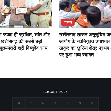
छत्तीसगढ़
 जज़्बा ही सुरक्षित, शांत और
छत्तीसगढ़ शासन अनुसूचित 
छत्तीसगढ़ की सबसे बड़ी
आयोग के नवनियुक्त उपाध्यक्ष
ुख्यमंत्री श्री विष्णुदेव साय
ठाकुर का छुरिया क्षेत्र प्र
पर हुआ भव्य स्वागत
AUGUST 2026
M
T
W
T
F
S
S