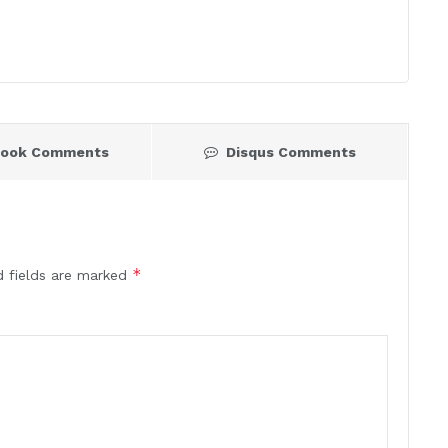
book Comments
Disqus Comments
*
d fields are marked