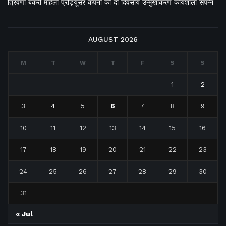
त्रिवेणी बकरी महिला प्रोड्यूसर कंपनी की दो दिवसीय उन्मुखीकरण कार्यशाला संपन्न
AUGUST 2026
M
T
W
T
F
S
S
1
2
3
4
5
6
7
8
9
10
11
12
13
14
15
16
17
18
19
20
21
22
23
24
25
26
27
28
29
30
31
« Jul