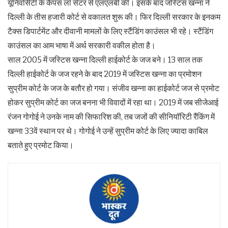
यूनिवर्सिटी के कैंपस लॉ सेंटर से एलएलबी की। इसके बाद जस्टिस खन्ना ने
दिल्ली के तीस हजारी कोर्ट से वकालत शुरू की। फिर दिल्ली सरकार के इनकम
टैक्स डिपार्टमेंट और दीवानी मामलों के लिए स्टैंडिंग काउंसल भी रहे। स्टैंडिंग
काउंसल का आम भाषा में अर्थ सरकारी वकील होता है।
साल 2005 में जस्टिस खन्ना दिल्ली हाईकोर्ट के जज बने। 13 साल तक
दिल्ली हाईकोर्ट के जज रहने के बाद 2019 में जस्टिस खन्ना का प्रमोशन
सुप्रीम कोर्ट के जज के बतौर हो गया। संजीव खन्ना का हाईकोर्ट जज से प्रमोट
होकर सुप्रीम कोर्ट का जज बनना भी विवादों में रहा था। 2019 में जब सीजेआई
रंजन गोगोई ने उनके नाम की सिफारिश की, तब जजों की सीनियॉरिटी रैंकिंग में
खन्ना 33वें स्थान पर थे। गोगोई ने उन्हें सुप्रीम कोर्ट के लिए ज्यादा काबिल
बताते हुए प्रमोट किया।