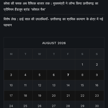
कोसा की चमक अब वैश्विक बाजार तक : मुख्यमंत्री ने लॉन्च किया छत्तीसगढ़ का
प्रीमियम हैंडलूम ब्रांड ‘कोशल फैब’
विशेष लेख : ढाई साल की उपलब्धियाँ- छत्तीसगढ़ का श्रमिक कल्याण के क्षेत्र में नई
पहचान
AUGUST 2026
M
T
W
T
F
S
S
1
2
3
4
5
6
7
8
9
10
11
12
13
14
15
16
17
18
19
20
21
22
23
24
25
26
27
28
29
30