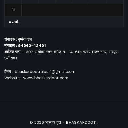
31
« Jul
संपादक : दुष्यंत दास
मोबाइल : 94062-42401
आफिस
पता
– 602 अशोका रतन ब्लॉक नं. 14, 6th फ्लोर शंकर नगर, रायपुर
छत्तीसगढ़
ईमेल : bhaskardootraipur1@gmail.com
Website- www.bhaskardoot.com
© 2026
भास्कर दूत
- BHASKARDOOT
.