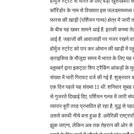
होर्मुज स्‍ट्रेट से भारत के लिए बड़ी खुशखबरी
कॉरिडोर के नाम से विख्‍यात इस जलडमरूमध्‍य 
फारस की खाड़ी (पर्शियन गल्फ) क्षेत्र में ज
के बीच यह खबर सामने आई है. इराकी कच्चा ते
आई है. जहाजों की आवाजाही पर नजर रखने वाले 
होर्मुज स्‍ट्रेट को पार कर ओमान की खाड़ी में 
क्राइसिस के मौजूदा समय में भारत के लिए यह 
ब्लूमबर्ग द्वारा इकट्ठा शिप ट्रैकिंग आंकड़ों क
संख्या में भारी गिरावट दर्ज की गई है. शुक्रवा
एक दिन पहले यह संख्या 11 थी. शनिवार सुबह
से गुजरते दिखाई दिए. पर्शियन गल्फ में जारी सं
व्यापार बुरी तरह प्रभावित हो रहा है. युद्ध से
उससे काफी नीचे बना हुआ है. अमेरिकी राष्ट
झुक जाएगा, लेकिन अब तक तेहरान की ओर से होर्म