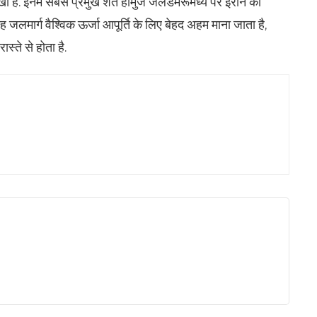
ं रखी हैं. इनमें सबसे प्रमुख शर्त होर्मुज जलडमरूमध्य पर ईरान की
ह जलमार्ग वैश्विक ऊर्जा आपूर्ति के लिए बेहद अहम माना जाता है,
ास्ते से होता है.