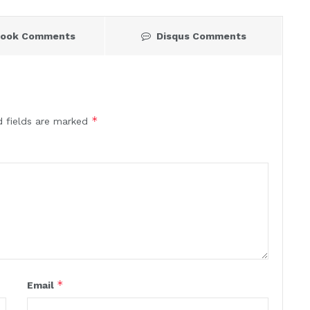
book Comments
Disqus Comments
*
d fields are marked
*
Email