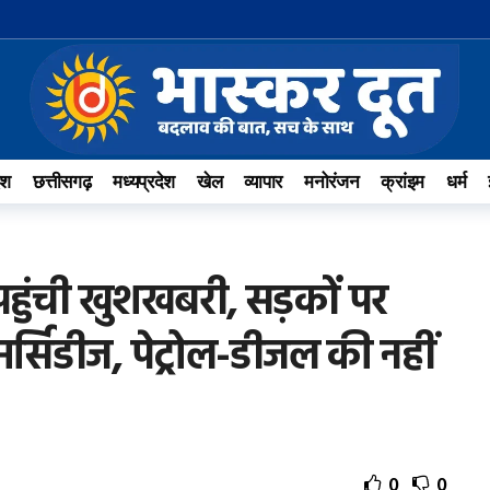
ेश
छत्तीसगढ़
मध्यप्रदेश
खेल
व्यापार
मनोरंजन
क्रांइम
धर्म
रत पहुंची खुशखबरी, सड़कों पर
र्सिडीज, पेट्रोल-डीजल की नहीं
0
0