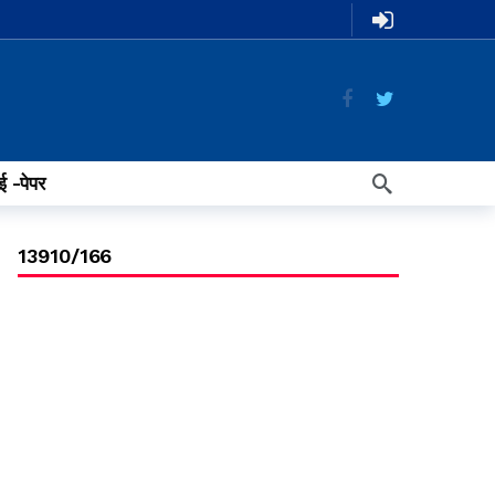
ई -पेपर
13910/166