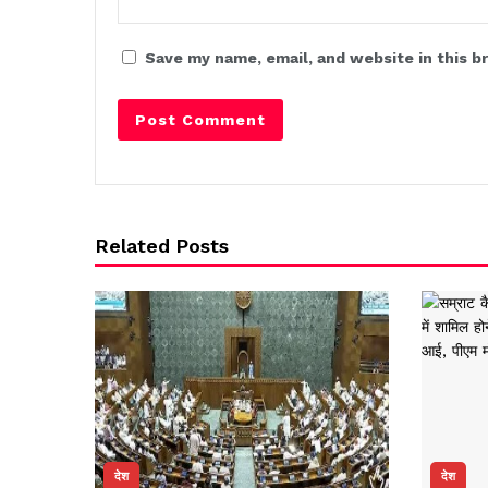
Save my name, email, and website in this b
Related Posts
देश
देश