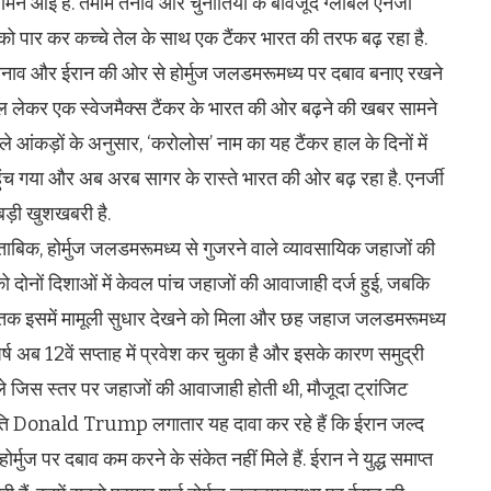
 सामने आई है. तमाम तनाव और चुनौतियों के बावजूद ग्‍लोबल एनर्जी
को पार कर कच्‍चे तेल के साथ एक टैंकर भारत की तरफ बढ़ रहा है.
ारी तनाव और ईरान की ओर से होर्मुज जलडमरूमध्य पर दबाव बनाए रखने
ल लेकर एक स्वेजमैक्स टैंकर के भारत की ओर बढ़ने की खबर सामने
आंकड़ों के अनुसार, ‘करोलोस’ नाम का यह टैंकर हाल के दिनों में
पहुंच गया और अब अरब सागर के रास्‍ते भारत की ओर बढ़ रहा है. एनर्जी
बड़ी खुशखबरी है.
े मुताबिक, होर्मुज जलडमरूमध्य से गुजरने वाले व्यावसायिक जहाजों की
र को दोनों दिशाओं में केवल पांच जहाजों की आवाजाही दर्ज हुई, जबकि
 तक इसमें मामूली सुधार देखने को मिला और छह जहाज जलडमरूमध्य
घर्ष अब 12वें सप्ताह में प्रवेश कर चुका है और इसके कारण समुद्री
 पहले जिस स्तर पर जहाजों की आवाजाही होती थी, मौजूदा ट्रांजिट
्रपति Donald Trump लगातार यह दावा कर रहे हैं कि ईरान जल्द
ुज पर दबाव कम करने के संकेत नहीं मिले हैं. ईरान ने युद्ध समाप्त