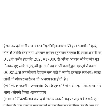
हैरान कर देने वाली सच : भारत में प्रतिदिन लगभग 63 हजार लोगों को मृत्यु
होती है जबकि देहदान या अंग दान की दर बहुत कम है प्रति 10 लाख आबादी पर
0.52 के करीब हालांकि 2023 में 17000 से अधिक अंगदान जीवित और मृत
मिलकर हुए, लेकिन मृत्यु की तुलना में यह काफी कम है,कुल मृत्यु में से केवल
0.0001% से कम लोग ही देह दान कर पाते हैं, जबकि हर साल लगभग 5 लाख
लोगों को अंग प्रत्यारोपण की आवश्यकता होती है।
ऐसे में संस्कारधानी राजनांदगांव जिले के एक छोटे से गांव – ग्राम.पोस्ट नवागांव
थाना -सोमनी जिला -राजनांदगांव
(वर्तमान 6वीं बटालियन रायगढ़ में आर. चालक के पद पर पदस्थ ) छ ग के एक
परिवार के पति-पत्नी ने जरूरतमंदों को मरणोपरांत नये जीवन देने के लिए अंग