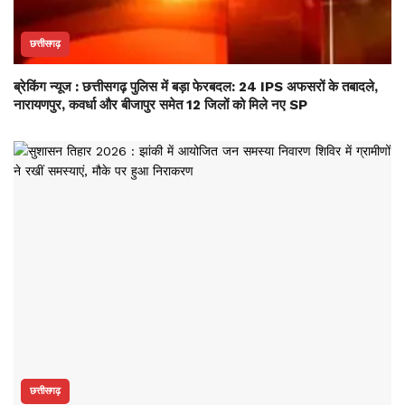
छत्तीसगढ़
ब्रेकिंग न्यूज : छत्तीसगढ़ पुलिस में बड़ा फेरबदल: 24 IPS अफसरों के तबादले,
नारायणपुर, कवर्धा और बीजापुर समेत 12 जिलों को मिले नए SP
छत्तीसगढ़