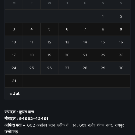
M
T
W
T
F
S
S
1
2
3
4
5
6
7
8
9
10
11
12
13
14
15
16
17
18
19
20
21
22
23
24
25
26
27
28
29
30
31
« Jul
संपादक : दुष्यंत दास
मोबाइल : 94062-42401
आफिस
पता
– 602 अशोका रतन ब्लॉक नं. 14, 6th फ्लोर शंकर नगर, रायपुर
छत्तीसगढ़