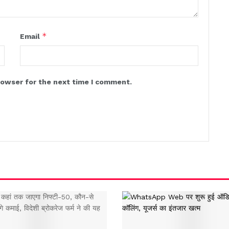
*
Email
rowser for the next time I comment.