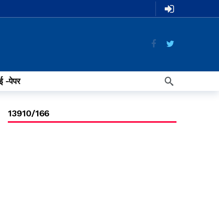
ई -पेपर
13910/166