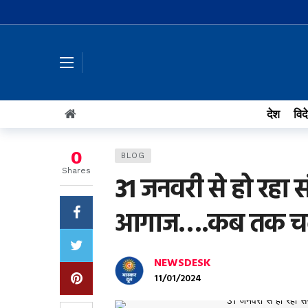
देश
विद
0
BLOG
Shares
31 जनवरी से हो रहा 
आगाज….कब तक चल
NEWSDESK
11/01/2024