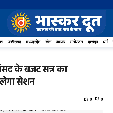
ेश
छत्तीसगढ़
मध्यप्रदेश
खेल
व्यापार
मनोरंजन
क्रांइम
धर्म
संसद के बजट सत्र का
ेगा सेशन
0
0