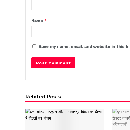
*
Name
Save my name, email, and website in this b
Related Posts