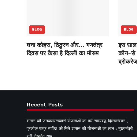
BLOG
BLOG
घना कोहरा, ठिठुरन और… गणतंत्र
इस साल 
दिवस पर कैसा है दिल्ली का मौसम
कौन-से स
ब्रोकरेज
Recent Posts
शासन की जनकल्याणकारी योजनाओं का करें समयबद्ध क्रियान्वयन ,
प्रत्येक पात्र व्यक्ति को मिले शासन की योजनाओं का लाभ : मुख्यमंत्री
श्री विष्णुदेव साय