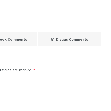
book Comments
Disqus Comments
*
d fields are marked