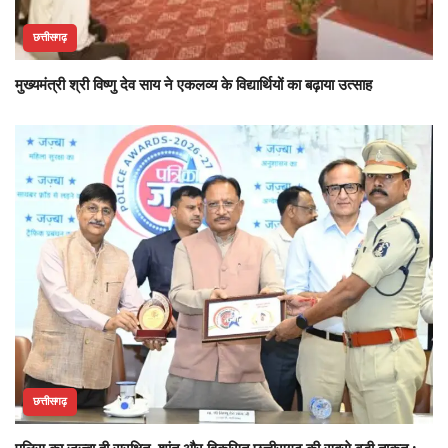
छत्तीसगढ़
मुख्यमंत्री श्री विष्णु देव साय ने एकलव्य के विद्यार्थियों का बढ़ाया उत्साह
छत्तीसगढ़