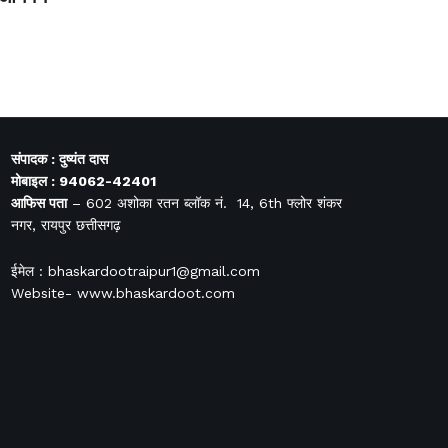
संपादक : दुष्यंत दास
मोबाइल : 94062-42401
आफिस
पता
– 602 अशोका रतन ब्लॉक नं. 14, 6th फ्लोर शंकर
नगर, रायपुर छत्तीसगढ़
ईमेल : bhaskardootraipur1@gmail.com
Website- www.bhaskardoot.com