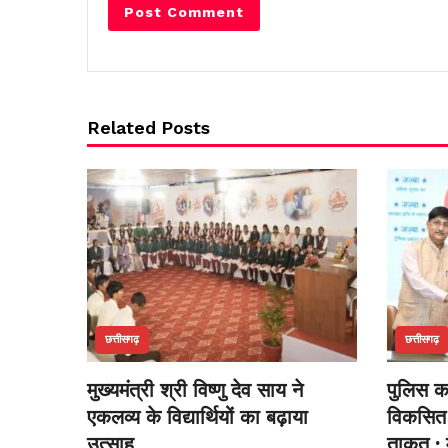
Related Posts
छत्तीसगढ़
छत्तीसगढ़
मुख्यमंत्री श्री विष्णु देव साय ने
पुलिस का
एकलव्य के विद्यार्थियों का बढ़ाया
विकसित 
उत्साह
ताकत : म