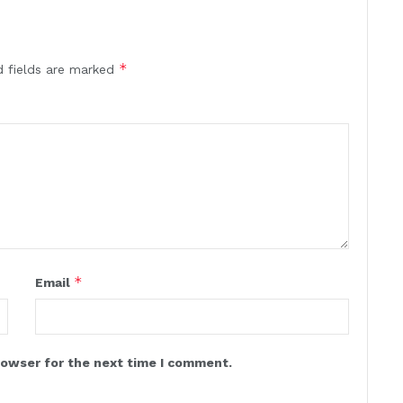
*
d fields are marked
*
Email
rowser for the next time I comment.