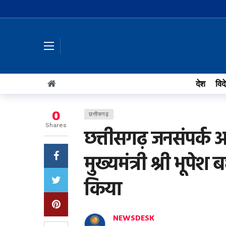
देश
विद
0
छत्तीसगढ़
Shares
छत्तीसगढ़ जनसंपर्क अध
मुख्यमंत्री श्री भूप
किया
NEWSDESK