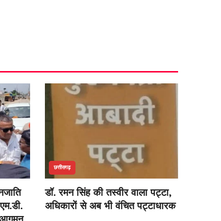
छत्तीसगढ़
जनजाति
डॉ. रमन सिंह की तस्वीर वाला पट्टा,
 एम.डी.
अधिकारों से अब भी वंचित पट्टाधारक
थम आगमन