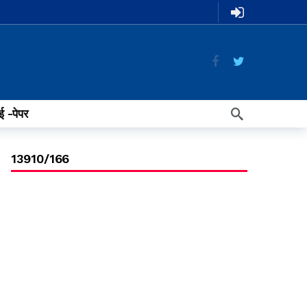
ई -पेपर
13910/166