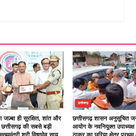
छत्तीसगढ़
 जज़्बा ही सुरक्षित, शांत और
छत्तीसगढ़ शासन अनुसूचित 
छत्तीसगढ़ की सबसे बड़ी
आयोग के नवनियुक्त उपाध्यक्ष
ुख्यमंत्री श्री विष्णुदेव साय
ठाकुर का छुरिया क्षेत्र प्र