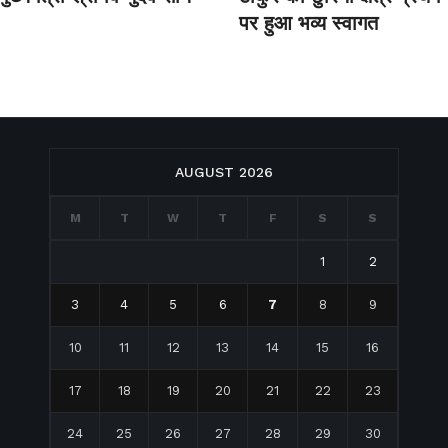
पर हुआ भव्य स्वागत
AUGUST 2026
M
T
W
T
F
S
S
1
2
3
4
5
6
7
8
9
10
11
12
13
14
15
16
17
18
19
20
21
22
23
24
25
26
27
28
29
30