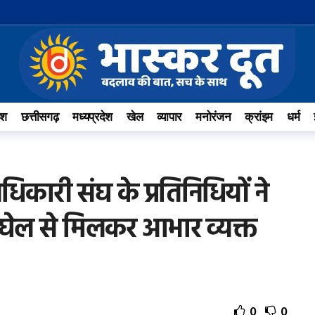
ेश
छत्तीसगढ़
मध्यप्रदेश
खेल
व्यापार
मनोरंजन
क्रांइम
धर्म
िकारी संघ के प्रतिनिधियों ने
ेश बघेल से मिलकर आभार व्यक्त
0
0