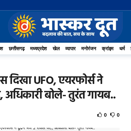
ेश
छत्तीसगढ़
मध्यप्रदेश
खेल
व्यापार
मनोरंजन
क्रांइम
धर्म
ास दिखा UFO, एयरफोर्स ने
ेट, अधिकारी बोले- तुरंत गायब..
0
0