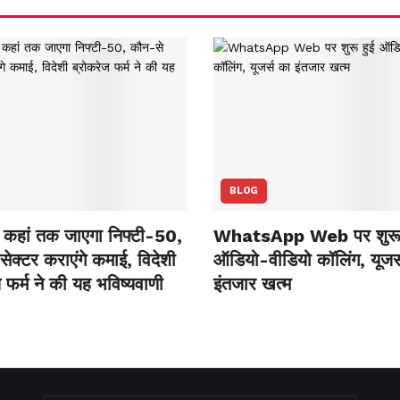
BLOG
कहां तक जाएगा निफ्टी-50,
WhatsApp Web पर शुरू 
ेक्‍टर कराएंगे कमाई, विदेशी
ऑडियो-वीडियो कॉलिंग, यूजर्
 फर्म ने की यह भविष्‍यवाणी
इंतजार खत्म