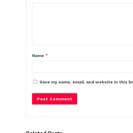
*
Name
Save my name, email, and website in this b