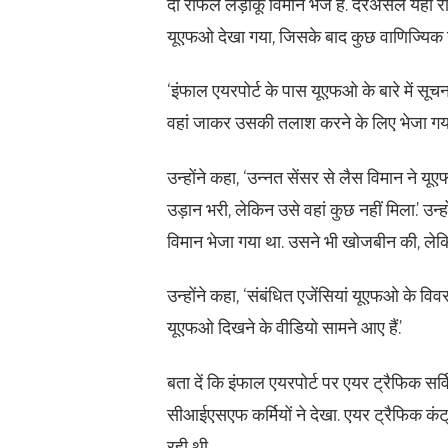
दो राफेल लड़ाकू विमान भेजे हैं. दरअसल यहा
यूएफओ देखा गया, जिसके बाद कुछ वाणिज्यिक उड़
‘इंफाल एयरपोर्ट के पास यूएफओ के बारे में सूच
वहां जाकर उसकी तलाश करने के लिए भेजा गया
उन्होंने कहा, ‘उन्नत सेंसर से लैस विमान ने 
उड़ान भरी, लेकिन उसे वहां कुछ नहीं मिला.’ उ
विमान भेजा गया था. उसने भी खोजबीन की, ले
उन्होंने कहा, ‘संबंधित एजेंसियां यूएफओ के वि
यूएफओ दिखने के वीडियो सामने आए हैं.’
बता दें कि इंफाल एयरपोर्ट पर एयर ट्रैफिक सर्
सीआईएसएफ कर्मियों ने देखा. एयर ट्रैफिक कंट
रही थी.