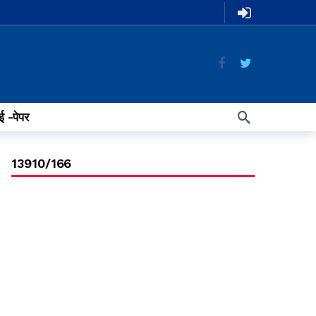
ई -पेपर
13910/166