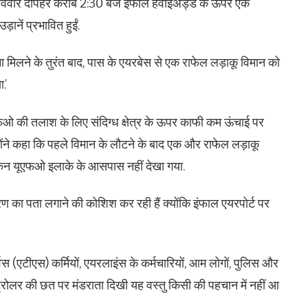
ं रविवार दोपहर करीब 2:30 बजे इंफाल हवाईअड्डे के ऊपर एक
ानें प्रभावित हुईं.
ना मिलने के तुरंत बाद, पास के एयरबेस से एक राफेल लड़ाकू विमान को
.’
यूएफओ की तलाश के लिए संदिग्ध क्षेत्र के ऊपर काफी कम ऊंचाई पर
न्होंने कहा कि पहले विमान के लौटने के बाद एक और राफेल लड़ाकू
किन यूएफओ इलाके के आसपास नहीं देखा गया.
वरण का पता लगाने की कोशिश कर रही हैं क्योंकि इंफाल एयरपोर्ट पर
विस (एटीएस) कर्मियों, एयरलाइंस के कर्मचारियों, आम लोगों, पुलिस और
्रोलर की छत पर मंडराता दिखी यह वस्तु किसी की पहचान में नहीं आ