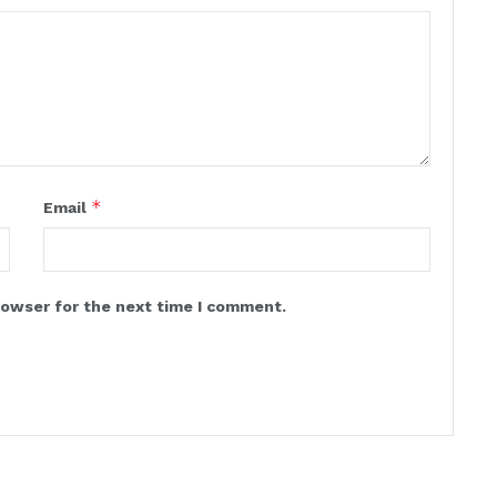
*
Email
rowser for the next time I comment.