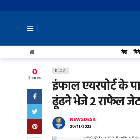
देश
विद
0
BLOG
Shares
इंफाल एयरपोर्ट के प
ढूंढने भेजे 2 राफेल ज
NEWSDESK
20/11/2023