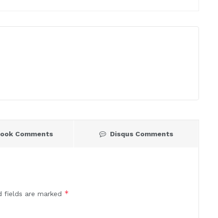
book Comments
Disqus Comments
*
d fields are marked