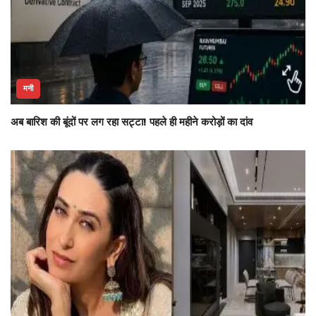
मनी
अब बारिश की बूंदों पर लग रहा सट्टा! पहले ही महीने करोड़ों का दांव