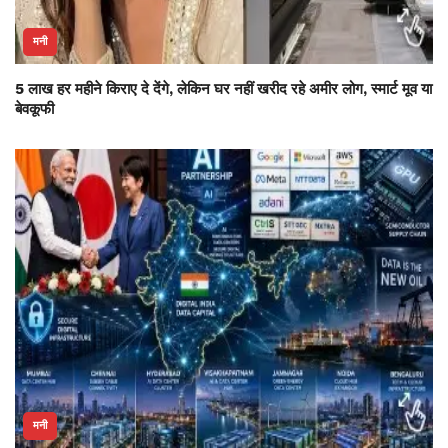
मनी
5 लाख हर महीने किराए दे देंगे, लेकिन घर नहीं खरीद रहे अमीर लोग, स्मार्ट मूव या
बेवकूफी
मनी