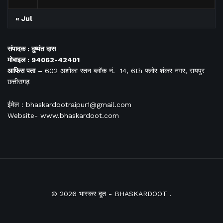
« Jul
संपादक : दुष्यंत दास
मोबाइल : 94062-42401
आफिस
पता
– 602 अशोका रतन ब्लॉक नं. 14, 6th फ्लोर शंकर नगर, रायपुर
छत्तीसगढ़
ईमेल : bhaskardootraipur1@gmail.com
Website- www.bhaskardoot.com
© 2026
भास्कर दूत
- BHASKARDOOT
.