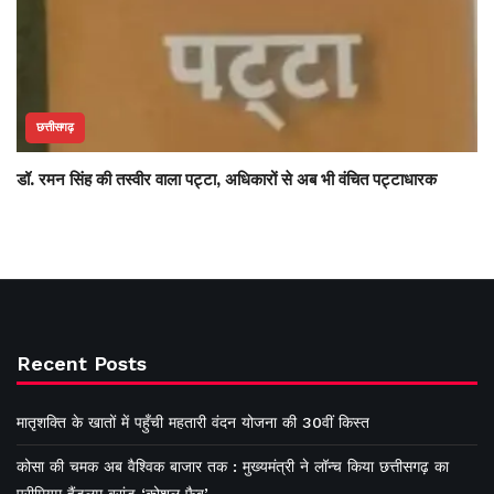
छत्तीसगढ़
डॉ. रमन सिंह की तस्वीर वाला पट्टा, अधिकारों से अब भी वंचित पट्टाधारक
Recent Posts
मातृशक्ति के खातों में पहुँची महतारी वंदन योजना की 30वीं किस्त
कोसा की चमक अब वैश्विक बाजार तक : मुख्यमंत्री ने लॉन्च किया छत्तीसगढ़ का
प्रीमियम हैंडलूम ब्रांड ‘कोशल फैब’