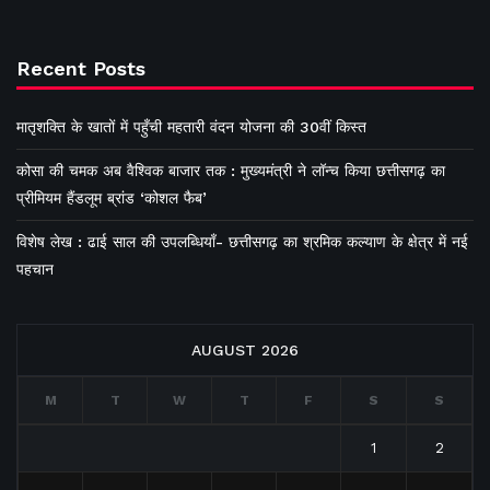
Recent Posts
मातृशक्ति के खातों में पहुँची महतारी वंदन योजना की 30वीं किस्त
कोसा की चमक अब वैश्विक बाजार तक : मुख्यमंत्री ने लॉन्च किया छत्तीसगढ़ का
प्रीमियम हैंडलूम ब्रांड ‘कोशल फैब’
विशेष लेख : ढाई साल की उपलब्धियाँ- छत्तीसगढ़ का श्रमिक कल्याण के क्षेत्र में नई
पहचान
AUGUST 2026
M
T
W
T
F
S
S
1
2