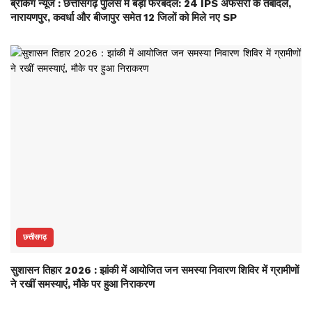
ब्रेकिंग न्यूज : छत्तीसगढ़ पुलिस में बड़ा फेरबदल: 24 IPS अफसरों के तबादले,
नारायणपुर, कवर्धा और बीजापुर समेत 12 जिलों को मिले नए SP
छत्तीसगढ़
सुशासन तिहार 2026 : झांकी में आयोजित जन समस्या निवारण शिविर में ग्रामीणों
ने रखीं समस्याएं, मौके पर हुआ निराकरण