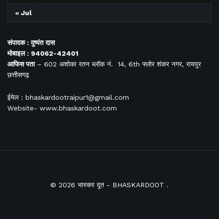
« Jul
संपादक : दुष्यंत दास
मोबाइल : 94062-42401
आफिस
पता
– 602 अशोका रतन ब्लॉक नं. 14, 6th फ्लोर शंकर नगर, रायपुर
छत्तीसगढ़
ईमेल : bhaskardootraipur1@gmail.com
Website- www.bhaskardoot.com
© 2026
भास्कर दूत
- BHASKARDOOT
.