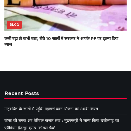
BLOG
कभी बढ़ा तो कभी घटा, बीते 10 सालों में सरकार ने आपके PF पर इतना दिया
ब्याज
Recent Posts
मातृशक्ति के खातों में पहुँची महतारी वंदन योजना की 30वीं किस्त
कोसा की चमक अब वैश्विक बाजार तक : मुख्यमंत्री ने लॉन्च किया छत्तीसगढ़ का
प्रीमियम हैंडलूम ब्रांड ‘कोशल फैब’