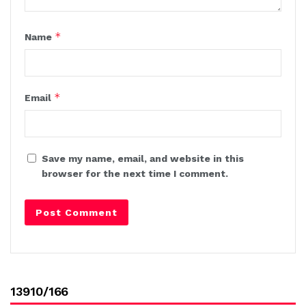
*
Name
*
Email
Save my name, email, and website in this
browser for the next time I comment.
13910/166