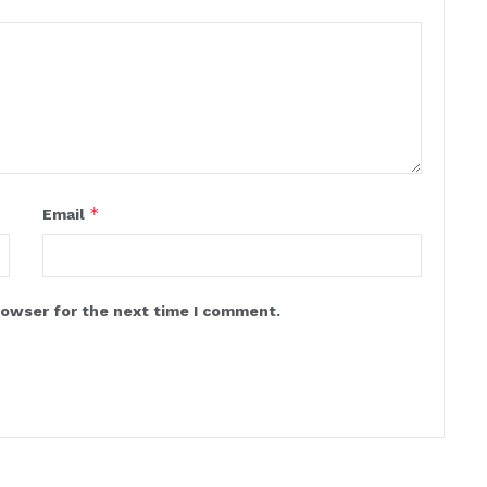
*
Email
rowser for the next time I comment.