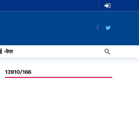
ई -पेपर
13910/166