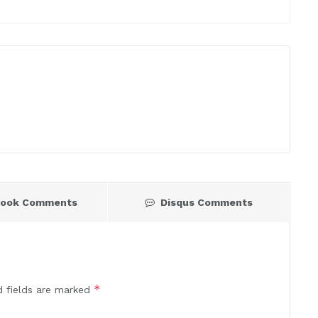
book Comments
Disqus Comments
*
d fields are marked