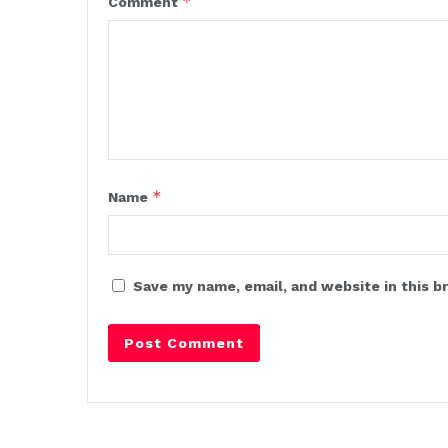
*
Comment
*
Name
Save my name, email, and website in this b