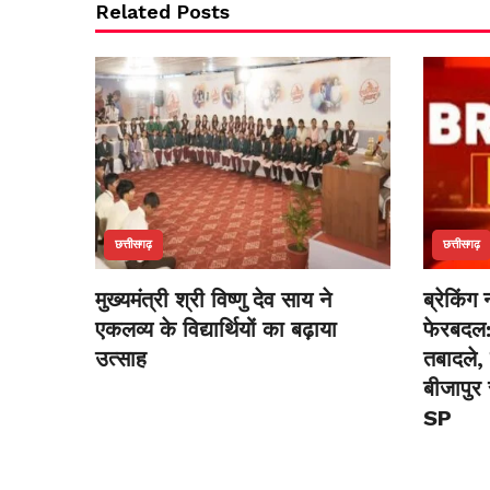
Related Posts
छत्तीसगढ़
छत्तीसगढ़
मुख्यमंत्री श्री विष्णु देव साय ने
ब्रेकिंग 
एकलव्य के विद्यार्थियों का बढ़ाया
फेरबदल
उत्साह
तबादले,
बीजापुर
SP