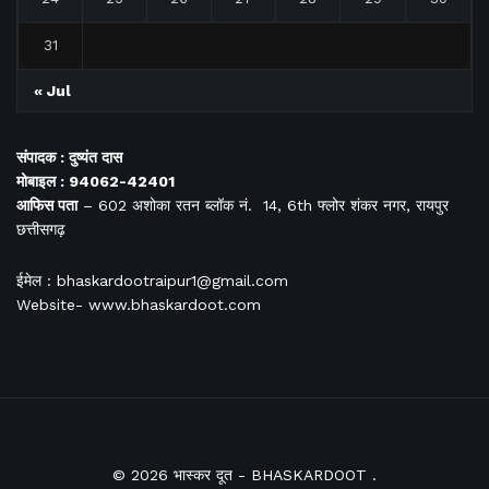
31
« Jul
संपादक : दुष्यंत दास
मोबाइल : 94062-42401
आफिस
पता
– 602 अशोका रतन ब्लॉक नं. 14, 6th फ्लोर शंकर नगर, रायपुर
छत्तीसगढ़
ईमेल : bhaskardootraipur1@gmail.com
Website- www.bhaskardoot.com
© 2026
भास्कर दूत
- BHASKARDOOT
.