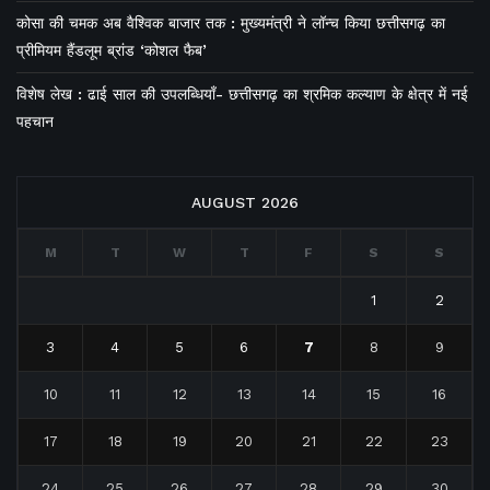
कोसा की चमक अब वैश्विक बाजार तक : मुख्यमंत्री ने लॉन्च किया छत्तीसगढ़ का
प्रीमियम हैंडलूम ब्रांड ‘कोशल फैब’
विशेष लेख : ढाई साल की उपलब्धियाँ- छत्तीसगढ़ का श्रमिक कल्याण के क्षेत्र में नई
पहचान
AUGUST 2026
M
T
W
T
F
S
S
1
2
3
4
5
6
7
8
9
10
11
12
13
14
15
16
17
18
19
20
21
22
23
24
25
26
27
28
29
30