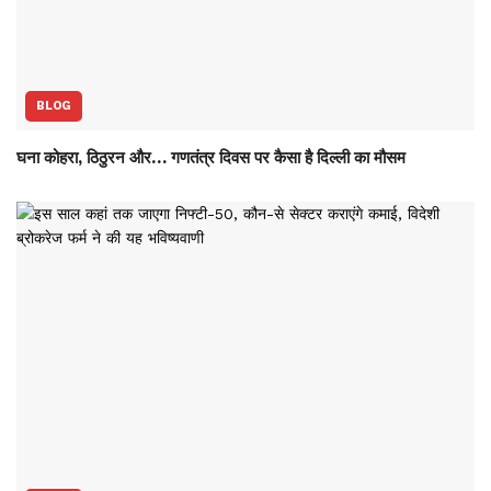
BLOG
घना कोहरा, ठिठुरन और… गणतंत्र दिवस पर कैसा है दिल्ली का मौसम