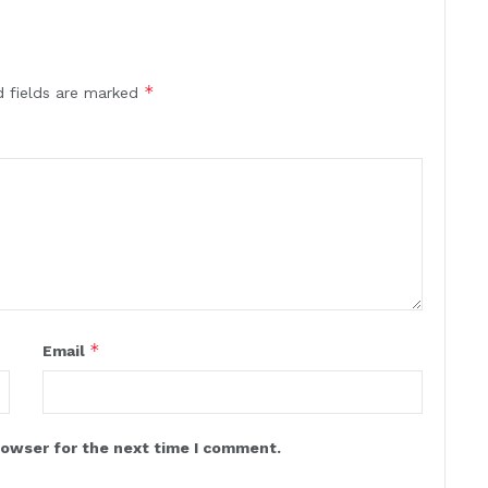
*
d fields are marked
*
Email
rowser for the next time I comment.