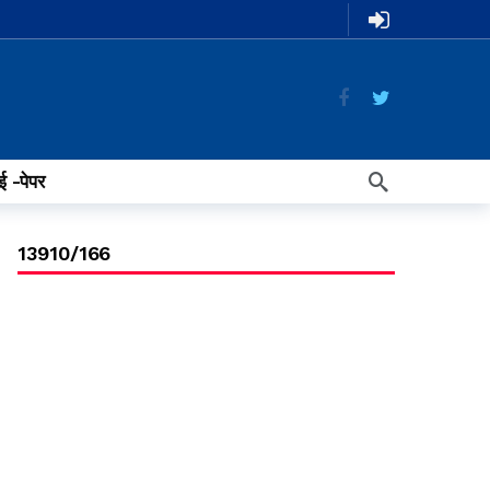
ई -पेपर
13910/166