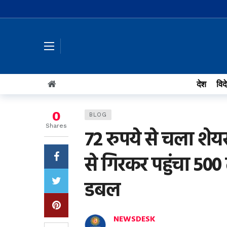
देश
विद
0
BLOG
Shares
72 रुपये से चला शे
से गिरकर पहुंचा 500 
डबल
NEWSDESK