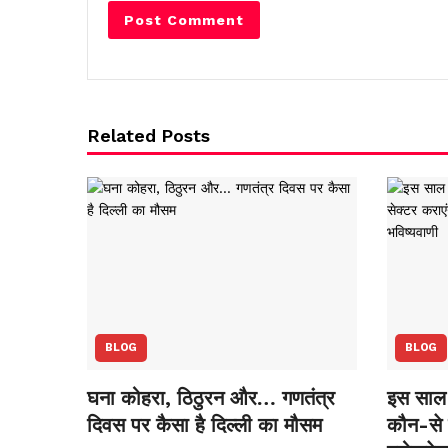
Related Posts
BLOG
BLOG
घना कोहरा, ठिठुरन और… गणतंत्र
इस साल 
दिवस पर कैसा है दिल्ली का मौसम
कौन-से स