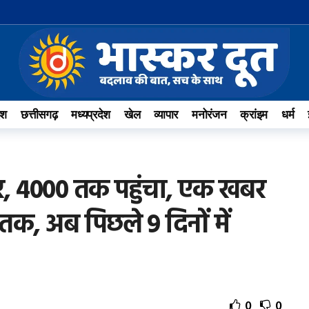
ेश
छत्तीसगढ़
मध्यप्रदेश
खेल
व्यापार
मनोरंजन
क्रांइम
धर्म
यर, 4000 तक पहुंचा, एक खबर
तक, अब पिछले 9 दिनों में
0
0