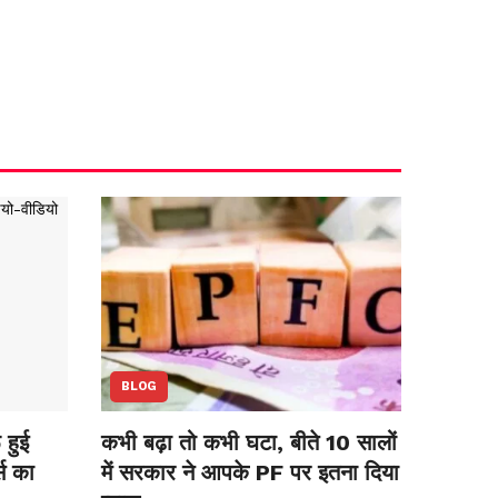
BLOG
हुई
कभी बढ़ा तो कभी घटा, बीते 10 सालों
स का
में सरकार ने आपके PF पर इतना दिया