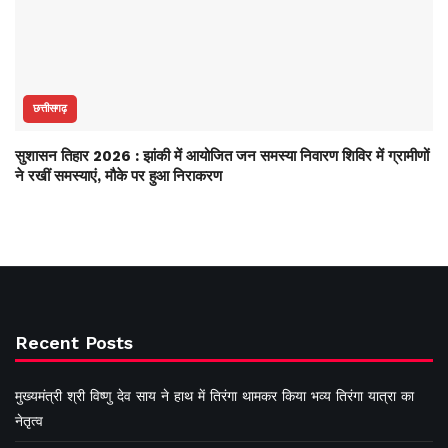
छत्तीसगढ़
सुशासन तिहार 2026 : झांकी में आयोजित जन समस्या निवारण शिविर में ग्रामीणों
ने रखीं समस्याएं, मौके पर हुआ निराकरण
Recent Posts
मुख्यमंत्री श्री विष्णु देव साय ने हाथ में तिरंगा थामकर किया भव्य तिरंगा यात्रा का
नेतृत्व