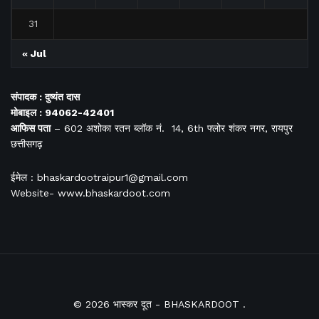
31
« Jul
संपादक : दुष्यंत दास
मोबाइल : 94062-42401
आफिस
पता
– 602 अशोका रतन ब्लॉक नं. 14, 6th फ्लोर शंकर नगर, रायपुर
छत्तीसगढ़
ईमेल : bhaskardootraipur1@gmail.com
Website- www.bhaskardoot.com
© 2026
भास्कर दूत
- BHASKARDOOT
.