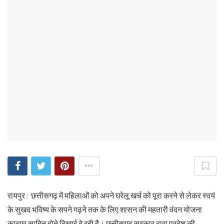
रायपुर : छत्तीसगढ़ में महिलाओं को अपने घरेलू खर्च को पूरा करने से लेकर स्वयं
के सुखद भविष्य के सपने गढ़ने तक के लिए शासन की महतारी वंदन योजना
कारगर साबित होते दिखाई दे रही है। छत्तीसगढ़ सरकार द्वारा प्रदेश की