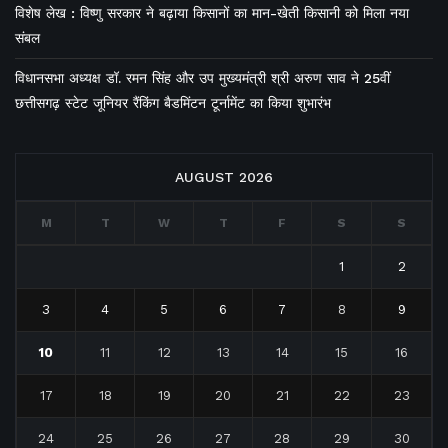
विशेष लेख : विष्णु सरकार ने बढ़ाया किसानों का मान-खेती किसानी को मिला नया
संबल
विधानसभा अध्यक्ष डॉ. रमन सिंह और उप मुख्यमंत्री श्री अरुण साव ने 25वीं
छत्तीसगढ़ स्टेट जूनियर रैंकिंग बैडमिंटन टूर्नामेंट का किया शुभारंभ
AUGUST 2026
M
T
W
T
F
S
S
1
2
3
4
5
6
7
8
9
10
11
12
13
14
15
16
17
18
19
20
21
22
23
24
25
26
27
28
29
30