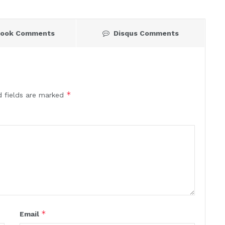
book Comments
Disqus Comments
*
d fields are marked
*
Email