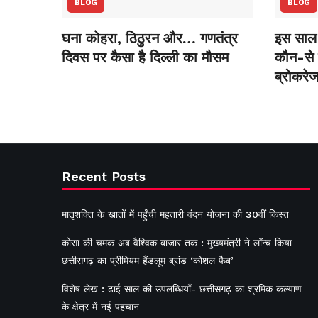
BLOG
BLOG
घना कोहरा, ठिठुरन और… गणतंत्र
इस साल 
दिवस पर कैसा है दिल्ली का मौसम
कौन-से स
ब्रोकरेज
Recent Posts
मातृशक्ति के खातों में पहुँची महतारी वंदन योजना की 30वीं किस्त
कोसा की चमक अब वैश्विक बाजार तक : मुख्यमंत्री ने लॉन्च किया
छत्तीसगढ़ का प्रीमियम हैंडलूम ब्रांड ‘कोशल फैब’
विशेष लेख : ढाई साल की उपलब्धियाँ- छत्तीसगढ़ का श्रमिक कल्याण
के क्षेत्र में नई पहचान