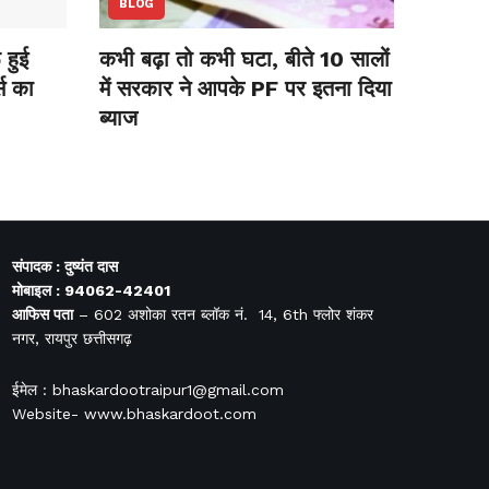
BLOG
हुई
कभी बढ़ा तो कभी घटा, बीते 10 सालों
स का
में सरकार ने आपके PF पर इतना दिया
ब्याज
संपादक : दुष्यंत दास
मोबाइल : 94062-42401
आफिस
पता
– 602 अशोका रतन ब्लॉक नं. 14, 6th फ्लोर शंकर
नगर, रायपुर छत्तीसगढ़
ईमेल : bhaskardootraipur1@gmail.com
Website- www.bhaskardoot.com