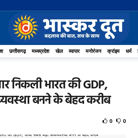
ेश
छत्तीसगढ़
मध्यप्रदेश
खेल
व्यापार
मनोरंजन
क्रांइम
धर्म
 पार निकली भारत की GDP,
व्यवस्था बनने के बेहद करीब
0
0