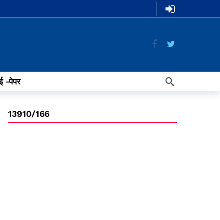
ई -पेपर
13910/166