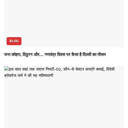
BLOG
घना कोहरा, ठिठुरन और… गणतंत्र दिवस पर कैसा है दिल्ली का मौसम