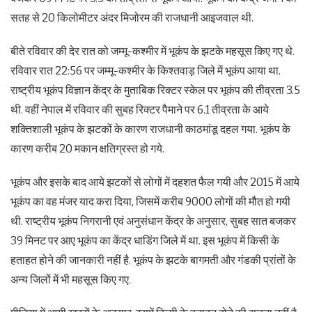
सतह से 20 किलोमीटर अंदर मिजोरम की राजधानी आइजवाल थी.
बीते रविवार की देर रात को जम्मू-कश्मीर में भूकंप के झटके महसूस किए गए थे.
रविवार रात 22:56 पर जम्मू-कश्मीर के किश्तवाड़ जिले में भूकंप आया था.
राष्ट्रीय भूकंप विज्ञान केंद्र के मुताबिक रिक्टर स्केल पर भूकंप की तीव्रता 3.5
थी. वहीं नेपाल में रविवार की सुबह रिक्टर पैमाने पर 6.1 तीव्रता के आये
शक्तिशाली भूकंप के झटकों के कारण राजधानी काठमांडू दहल गया. भूकंप के
कारण करीब 20 मकान क्षतिग्रस्त हो गये.
भूकंप और इसके बाद आये झटकों से लोगों में दहशत फैल गयी और 2015 में आये
भूकंप का वह मंजर याद करा दिया, जिसमें करीब 9000 लोगों की मौत हो गयी
थी. राष्ट्रीय भूकंप निगरानी एवं अनुसंधान केंद्र के अनुसार, सुबह सात बजकर
39 मिनट पर आए भूकंप का केंद्र धाडिंग जिले में था. इस भूकंप में किसी के
हताहत होने की जानकारी नहीं है. भूकंप के झटके बागमती और गंडकी प्रांतों के
अन्य जिलों में भी महसूस किए गए.