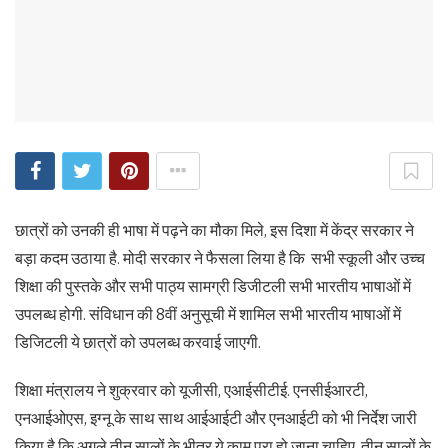
छात्रों को उनकी ही भाषा में पढ़ने का मौका मिले, इस दिशा में केंद्र सरकार ने
बड़ा कदम उठाया है. मोदी सरकार ने फैसला लिया है कि सभी स्कूली और उच्च
शिक्षा की पुस्तके और सभी पाठ्य सामग्री डिजीटली सभी भारतीय भाषाओं में
उपलब्ध होगी. संविधान की 8वीं अनुसूची में शामिल सभी भारतीय भाषाओं में
डिजिटली ये छात्रों को उपलब्ध करवाई जाएगी.
शिक्षा मंत्रालय ने शुक्रवार को यूजीसी, एआईसीटीई. एनसीईआरटी,
एनआईओएस, इग्नू के साथ साथ आईआईटी और एनआईटी को भी निर्देश जारी
किया है कि अगले तीन सालों के भीतर ये काम पूरा हो जाना चाहिए. तीन सालों के