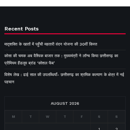
Recent Posts
मातृशक्ति के खातों में पहुँची महतारी वंदन योजना की 30वीं किस्त
कोसा की चमक अब वैश्विक बाजार तक : मुख्यमंत्री ने लॉन्च किया छत्तीसगढ़ का
प्रीमियम हैंडलूम ब्रांड ‘कोशल फैब’
विशेष लेख : ढाई साल की उपलब्धियाँ- छत्तीसगढ़ का श्रमिक कल्याण के क्षेत्र में नई
पहचान
AUGUST 2026
M
T
W
T
F
S
S
1
2