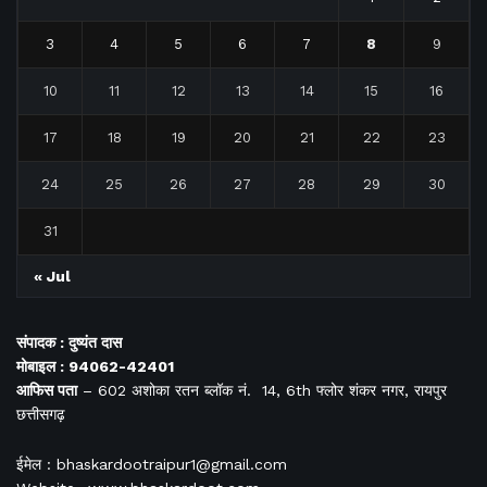
3
4
5
6
7
8
9
10
11
12
13
14
15
16
17
18
19
20
21
22
23
24
25
26
27
28
29
30
31
« Jul
संपादक : दुष्यंत दास
मोबाइल : 94062-42401
आफिस
पता
– 602 अशोका रतन ब्लॉक नं. 14, 6th फ्लोर शंकर नगर, रायपुर
छत्तीसगढ़
ईमेल : bhaskardootraipur1@gmail.com