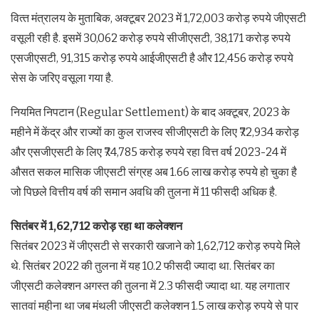
वित्‍त मंत्रालय के मुताबिक, अक्टूबर 2023 में 1,72,003 करोड़ रुपये जीएसटी
वसूली रही है. इसमें 30,062 करोड़ रुपये सीजीएसटी, 38,171 करोड़ रुपये
एसजीएसटी, 91,315 करोड़ रुपये आईजीएसटी है और 12,456 करोड़ रुपये
सेस के जरिए वसूला गया है.
नियमित निपटान (Regular Settlement) के बाद अक्टूबर, 2023 के
महीने में केंद्र और राज्यों का कुल राजस्व सीजीएसटी के लिए ₹72,934 करोड़
और एसजीएसटी के लिए ₹74,785 करोड़ रुपये रहा वित्त वर्ष 2023-24 में
औसत सकल मासिक जीएसटी संग्रह अब 1.66 लाख करोड़ रुपये हो चुका है
जो पिछले वित्तीय वर्ष की समान अवधि की तुलना में 11 फीसदी अधिक है.
सितंबर में 1,62,712 करोड़ रहा था कलेक्‍शन
सितंबर 2023 में जीएसटी से सरकारी खजाने को 1,62,712 करोड़ रुपये मिले
थे. सितंबर 2022 की तुलना में यह 10.2 फीसदी ज्यादा था. सितंबर का
जीएसटी कलेक्शन अगस्त की तुलना में 2.3 फीसदी ज्यादा था. यह लगातार
सातवां महीना था जब मंथली जीएसटी कलेक्शन 1.5 लाख करोड़ रुपये से पार