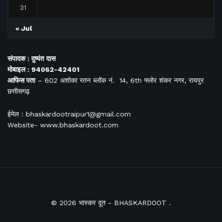
31
« Jul
संपादक : दुष्यंत दास
मोबाइल : 94062-42401
आफिस
पता
– 602 अशोका रतन ब्लॉक नं. 14, 6th फ्लोर शंकर नगर, रायपुर
छत्तीसगढ़
ईमेल : bhaskardootraipur1@gmail.com
Website- www.bhaskardoot.com
© 2026
भास्कर दूत
- BHASKARDOOT
.