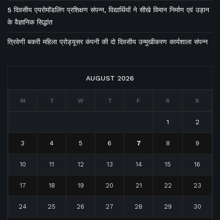
5 दिवसीय एयरोमॉडलिंग प्रशिक्षण संपन्न, विद्यार्थियों ने सीखे विमान निर्माण एवं उड़ान
के वैज्ञानिक सिद्धांत
त्रिवेणी बकरी महिला प्रोड्यूसर कंपनी की दो दिवसीय उन्मुखीकरण कार्यशाला संपन्न
AUGUST 2026
M
T
W
T
F
S
S
1
2
3
4
5
6
7
8
9
10
11
12
13
14
15
16
17
18
19
20
21
22
23
24
25
26
27
28
29
30