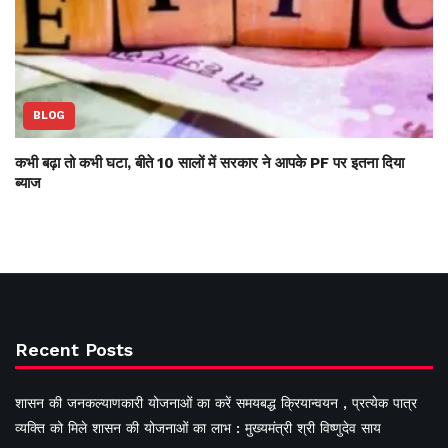
BLOG
कभी बढ़ा तो कभी घटा, बीते 10 सालों में सरकार ने आपके PF पर इतना दिया
ब्याज
Recent Posts
शासन की जनकल्याणकारी योजनाओं का करें समयबद्ध क्रियान्वयन , प्रत्येक पात्र
व्यक्ति को मिले शासन की योजनाओं का लाभ : मुख्यमंत्री श्री विष्णुदेव साय