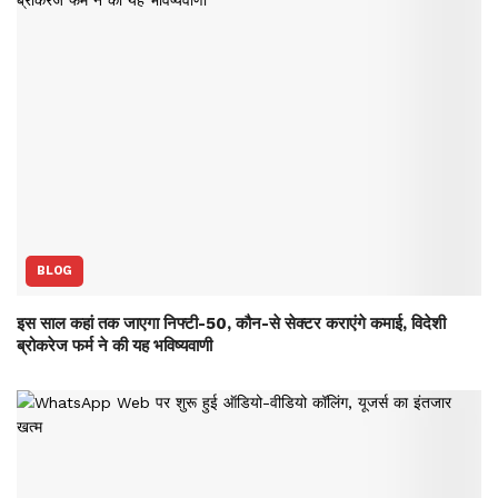
BLOG
इस साल कहां तक जाएगा निफ्टी-50, कौन-से सेक्‍टर कराएंगे कमाई, विदेशी
ब्रोकरेज फर्म ने की यह भविष्‍यवाणी