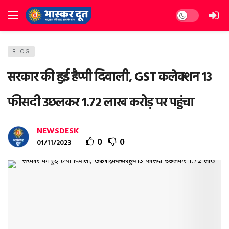
Dark mode
BLOG
सरकार की हुई हैप्‍पी दिवाली, GST कलेक्‍शन 13
फीसदी उछलकर 1.72 लाख करोड़ पर पहुंचा
NEWSDESK
0
0
01/11/2023