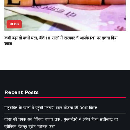
BLOG
कभी बढ़ा तो कभी घटा, बीते 10 सालों में सरकार ने आपके PF पर इतना दिया
ब्याज
Recent Posts
मातृशक्ति के खातों में पहुँची महतारी वंदन योजना की 30वीं किस्त
कोसा की चमक अब वैश्विक बाजार तक : मुख्यमंत्री ने लॉन्च किया छत्तीसगढ़ का
प्रीमियम हैंडलूम ब्रांड ‘कोशल फैब’