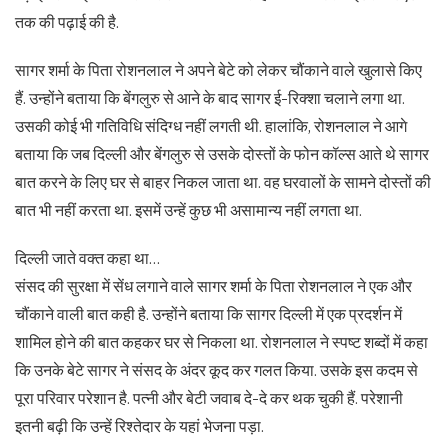
तक की पढ़ाई की है.
सागर शर्मा के पिता रोशनलाल ने अपने बेटे को लेकर चौंकाने वाले खुलासे किए
हैं. उन्‍होंने बताया कि बेंगलुरु से आने के बाद सागर ई-रिक्‍शा चलाने लगा था.
उसकी कोई भी गतिविधि संदिग्‍ध नहीं लगती थी. हालांकि, रोशनलाल ने आगे
बताया कि जब दिल्‍ली और बेंगलुरु से उसके दोस्‍तों के फोन कॉल्‍स आते थे सागर
बात करने के लिए घर से बाहर निकल जाता था. वह घरवालों के सामने दोस्‍तों की
बात भी नहीं करता था. इसमें उन्‍हें कुछ भी असामान्‍य नहीं लगता था.
दिल्‍ली जाते वक्‍त कहा था…
संसद की सुरक्षा में सेंध लगाने वाले सागर शर्मा के पिता रोशनलाल ने एक और
चौंकाने वाली बात कही है. उन्‍होंने बताया कि सागर दिल्‍ली में एक प्रदर्शन में
शामिल होने की बात कहकर घर से निकला था. रोशनलाल ने स्‍पष्‍ट शब्‍दों में कहा
कि उनके बेटे सागर ने संसद के अंदर कूद कर गलत किया. उसके इस कदम से
पूरा परिवार परेशान है. पत्‍नी और बेटी जवाब दे-दे कर थक चुकी हैं. परेशानी
इतनी बढ़ी कि उन्‍हें रिश्‍तेदार के यहां भेजना पड़ा.