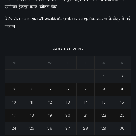
प्रीमियम हैंडलूम ब्रांड ‘कोशल फैब’
विशेष लेख : ढाई साल की उपलब्धियाँ- छत्तीसगढ़ का श्रमिक कल्याण के क्षेत्र में नई
पहचान
AUGUST 2026
M
T
W
T
F
S
S
1
2
3
4
5
6
7
8
9
10
11
12
13
14
15
16
17
18
19
20
21
22
23
24
25
26
27
28
29
30