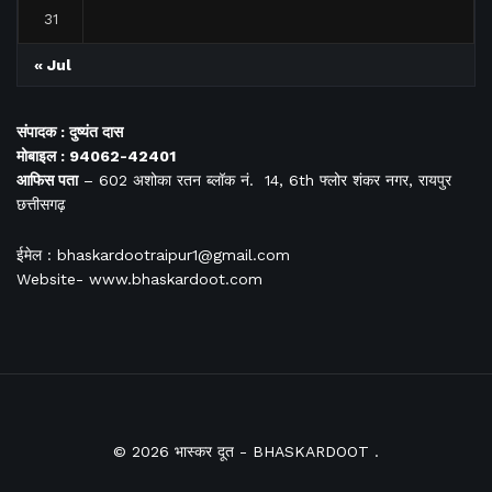
31
« Jul
संपादक : दुष्यंत दास
मोबाइल : 94062-42401
आफिस
पता
– 602 अशोका रतन ब्लॉक नं. 14, 6th फ्लोर शंकर नगर, रायपुर
छत्तीसगढ़
ईमेल : bhaskardootraipur1@gmail.com
Website- www.bhaskardoot.com
© 2026
भास्कर दूत
- BHASKARDOOT
.