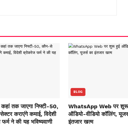
BLOG
कहां तक जाएगा निफ्टी-50,
WhatsApp Web पर शुरू 
ेक्‍टर कराएंगे कमाई, विदेशी
ऑडियो-वीडियो कॉलिंग, यूजर्
 फर्म ने की यह भविष्‍यवाणी
इंतजार खत्म