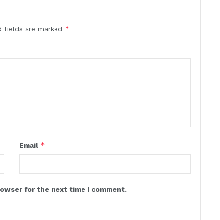
*
d fields are marked
*
Email
rowser for the next time I comment.