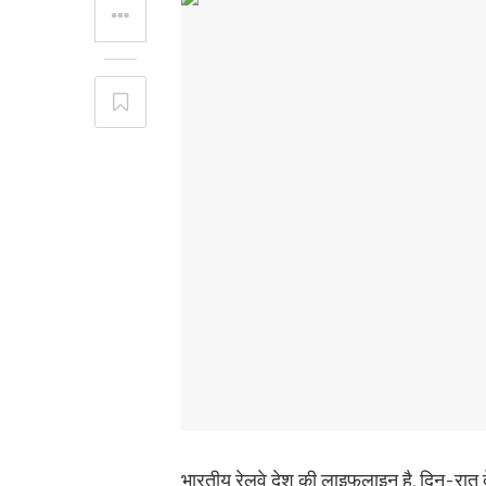
भारतीय रेलवे देश की लाइफलाइन है. दिन-रात द