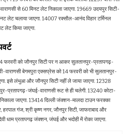
 को वाराणसी से 60 मिनट लेट निकाला जाएगा. 19669 उदयपुर सिटी-
मिनट लेट चलाया जाएगा. 14007 रक्सौल-आनंद विहार टर्मिनल
नट लेट किया जाएगा.
यवर्ट
14 फरवरी को जौनपुर सिटी पर न आकर सुलतानपुर-प्रतापगढ़-
वी-वाराणसी बेगमपुरा एक्सप्रेस को 14 फरवरी को भी सुलतानपुर-
ा. इसे लंभुआ और जौनपुर सिटी नहीं ले जाया जाएगा. 12328
ानपुर-प्रतापगढ़-जंघई-वाराणसी रूट से ही चलेगी. 13240 कोटा-
े निकाला जाएगा. 13414 दिल्ली जंक्शन-मालदा टाउन फरक्का
ुर, हरपाल गंज, श्री कृष्ण नगर, जौनपुर सिटी, जाफराबाद और
 देवी धाम प्रतापगढ़ जंक्शन, जंघई और भदोही में रोका जाएगा.