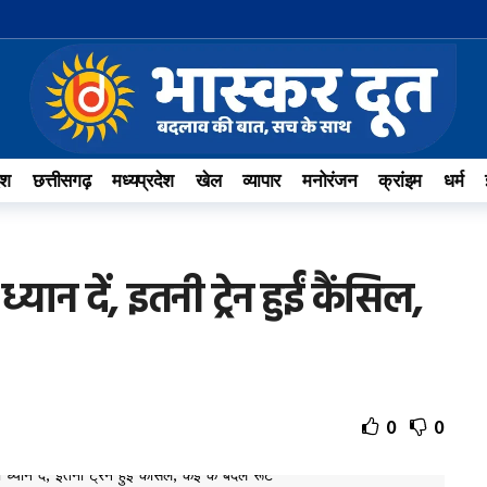
ेश
छत्तीसगढ़
मध्यप्रदेश
खेल
व्यापार
मनोरंजन
क्रांइम
धर्म
ध्यान दें, इतनी ट्रेन हुईं कैंसिल,
0
0