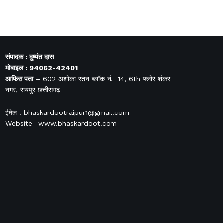
संपादक : दुष्यंत दास
मोबाइल : 94062-42401
आफिस
पता
– 602 अशोका रतन ब्लॉक नं. 14, 6th फ्लोर शंकर
नगर, रायपुर छत्तीसगढ़
ईमेल : bhaskardootraipur1@gmail.com
Website- www.bhaskardoot.com