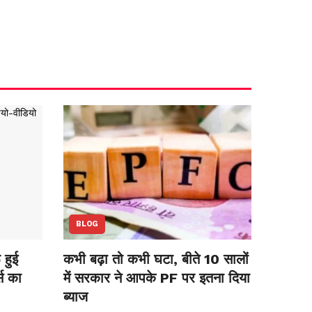
BLOG
हुई
कभी बढ़ा तो कभी घटा, बीते 10 सालों
स का
में सरकार ने आपके PF पर इतना दिया
ब्याज