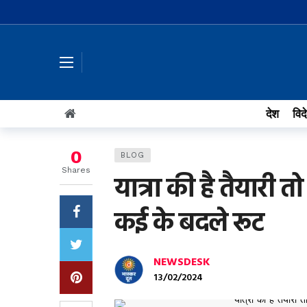
देश
विद
0
BLOG
Shares
यात्रा की है तैयारी तो 
कई के बदले रूट
NEWSDESK
13/02/2024