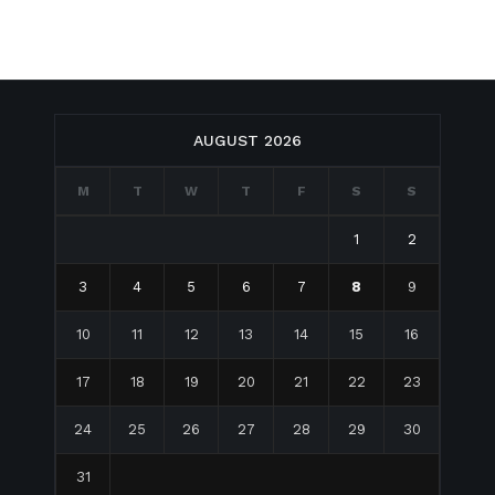
AUGUST 2026
M
T
W
T
F
S
S
1
2
3
4
5
6
7
8
9
10
11
12
13
14
15
16
17
18
19
20
21
22
23
24
25
26
27
28
29
30
31