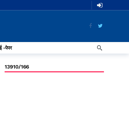
ई -पेपर
13910/166