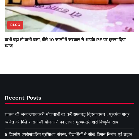
BLOG
कभी बढ़ा तो कभी घटा, बीते 10 सालों में सरकार ने आपके PF पर इतना दिया
ब्याज
Recent Posts
शासन की जनकल्याणकारी योजनाओं का करें समयबद्ध क्रियान्वयन , प्रत्येक पात्र
व्यक्ति को मिले शासन की योजनाओं का लाभ : मुख्यमंत्री श्री विष्णुदेव साय
5 दिवसीय एयरोमॉडलिंग प्रशिक्षण संपन्न, विद्यार्थियों ने सीखे विमान निर्माण एवं उड़ान