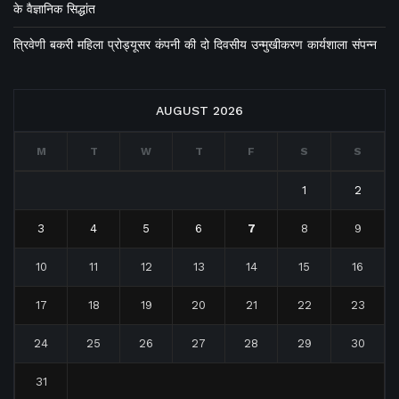
के वैज्ञानिक सिद्धांत
त्रिवेणी बकरी महिला प्रोड्यूसर कंपनी की दो दिवसीय उन्मुखीकरण कार्यशाला संपन्न
AUGUST 2026
M
T
W
T
F
S
S
1
2
3
4
5
6
7
8
9
10
11
12
13
14
15
16
17
18
19
20
21
22
23
24
25
26
27
28
29
30
31