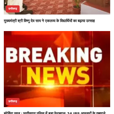
छत्तीसगढ़
मुख्यमंत्री श्री विष्णु देव साय ने एकलव्य के विद्यार्थियों का बढ़ाया उत्साह
छत्तीसगढ़
ब्रेकिंग न्यूज : छत्तीसगढ़ पुलिस में बड़ा फेरबदल: 24 IPS अफसरों के तबादले,