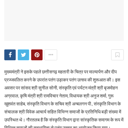
मुख्यमंत्री ने इसके पहले छत्तीसगढ़ महतारी के चित्र पर माल्यार्पण और दीप
प्रज्जवलित करने के उपरांत पतंग उड़ाकर पतंग उत्सव की शुरूआत की। इस
अवसर पर सांसद श्री सुनील सोनी, संस्कृति एवं पर्यटन मंत्री श्री बृजमोहन
अग्रवाल, कृषि मंत्री श्री रामविचार नेताम, विधायक श्री अनुज शर्मा, गुरू
खुशवंत साहेब, संस्कृति विभाग के सचिव श्री अन्बलगन पी., संस्कृति विभाग के
संचालक श्री विवेक आचार्य सहित विभिन्न समाजों के प्रतिनिधि बड़ी संख्या में
उपस्थित थे। गौरतलब है कि संस्कृति विभाग द्वारा सांस्कृतिक समागम के रूप में
विभिन्न समाजों की सहभागिता से पतंग उत्सव का आयोजन किया गया।