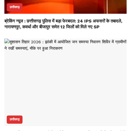
छत्तीसगढ़
ब्रेकिंग न्यूज : छत्तीसगढ़ पुलिस में बड़ा फेरबदल: 24 IPS अफसरों के तबादले,
नारायणपुर, कवर्धा और बीजापुर समेत 12 जिलों को मिले नए SP
छत्तीसगढ़