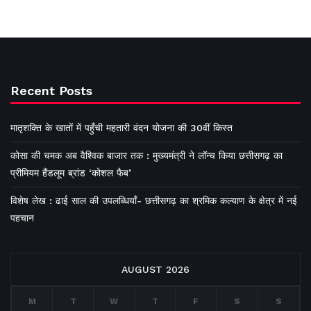
Recent Posts
मातृशक्ति के खातों में पहुँची महतारी वंदन योजना की 30वीं किस्त
कोसा की चमक अब वैश्विक बाजार तक : मुख्यमंत्री ने लॉन्च किया छत्तीसगढ़ का
प्रीमियम हैंडलूम ब्रांड ‘कोशल फैब’
विशेष लेख : ढाई साल की उपलब्धियाँ- छत्तीसगढ़ का श्रमिक कल्याण के क्षेत्र में नई
पहचान
AUGUST 2026
M
T
W
T
F
S
S