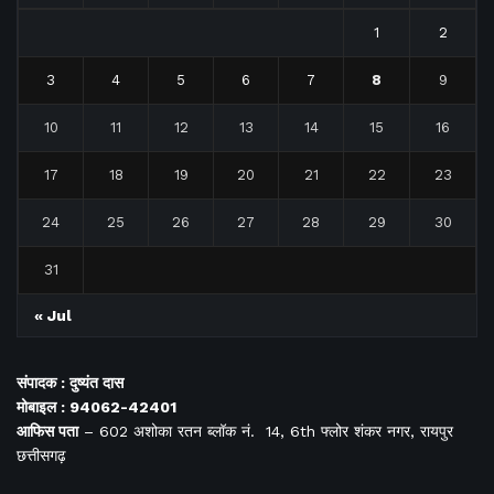
1
2
3
4
5
6
7
8
9
10
11
12
13
14
15
16
17
18
19
20
21
22
23
24
25
26
27
28
29
30
31
« Jul
संपादक : दुष्यंत दास
मोबाइल : 94062-42401
आफिस
पता
– 602 अशोका रतन ब्लॉक नं. 14, 6th फ्लोर शंकर नगर, रायपुर
छत्तीसगढ़