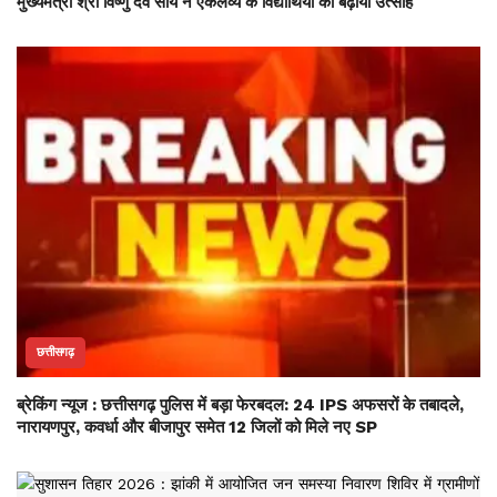
मुख्यमंत्री श्री विष्णु देव साय ने एकलव्य के विद्यार्थियों का बढ़ाया उत्साह
छत्तीसगढ़
ब्रेकिंग न्यूज : छत्तीसगढ़ पुलिस में बड़ा फेरबदल: 24 IPS अफसरों के तबादले,
नारायणपुर, कवर्धा और बीजापुर समेत 12 जिलों को मिले नए SP