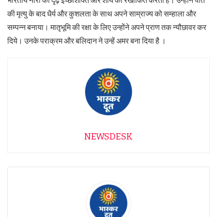
भारतीय नारी की दृढ़ इच्छाशक्ति और शौर्य को रेखांकित करती हैं। उन्होंने पति
की मृत्यु के बाद धैर्य और कुशलता के साथ अपने साम्राज्य को सम्हाला और
सम्पन्न बनाया। मातृभूमि की रक्षा के लिए उन्होंने अपने प्राण तक न्यौछावर कर
दिये। उनके पराक्रम और बलिदान ने उन्हें अमर बना दिया है ।
NEWSDESK