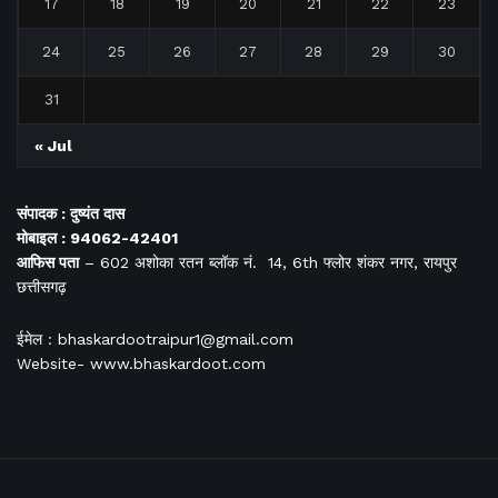
17
18
19
20
21
22
23
24
25
26
27
28
29
30
31
« Jul
संपादक : दुष्यंत दास
मोबाइल : 94062-42401
आफिस
पता
– 602 अशोका रतन ब्लॉक नं. 14, 6th फ्लोर शंकर नगर, रायपुर
छत्तीसगढ़
ईमेल : bhaskardootraipur1@gmail.com
Website- www.bhaskardoot.com