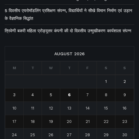
5 दिवसीय एयरोमॉडलिंग प्रशिक्षण संपन्न, विद्यार्थियों ने सीखे विमान निर्माण एवं उड़ान
के वैज्ञानिक सिद्धांत
त्रिवेणी बकरी महिला प्रोड्यूसर कंपनी की दो दिवसीय उन्मुखीकरण कार्यशाला संपन्न
AUGUST 2026
M
T
W
T
F
S
S
1
2
3
4
5
6
7
8
9
10
11
12
13
14
15
16
17
18
19
20
21
22
23
24
25
26
27
28
29
30