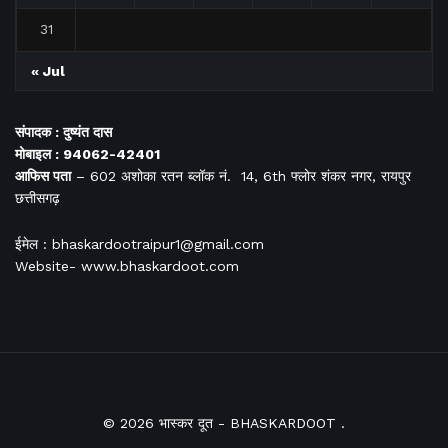
31
« Jul
संपादक : दुष्यंत दास
मोबाइल : 94062-42401
आफिस
पता
– 602 अशोका रतन ब्लॉक नं. 14, 6th फ्लोर शंकर नगर, रायपुर
छत्तीसगढ़
ईमेल : bhaskardootraipur1@gmail.com
Website- www.bhaskardoot.com
© 2026
भास्कर दूत
- BHASKARDOOT
.