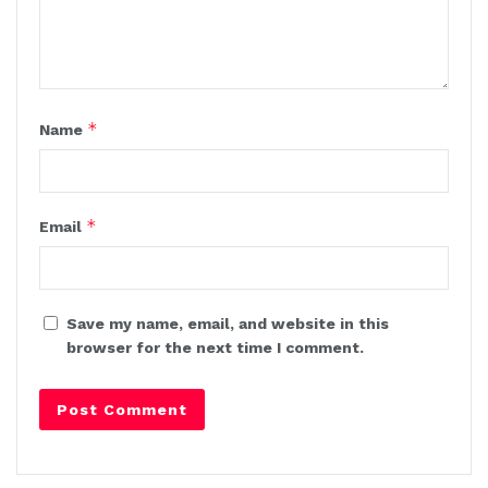
*
Name
*
Email
Save my name, email, and website in this
browser for the next time I comment.